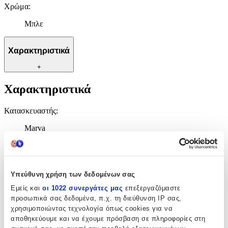
Χρώμα
:
Μπλε
Χαρακτηριστικά
+
Χαρακτηριστικά
Κατασκευαστής
:
Marva
Τύπος
:
Τσιγάρου
Υπεύθυνη χρήση των δεδομένων σας
Υλικό
:
Εμείς και
οι 1022 συνεργάτες μας
επεξεργαζόμαστε
Κεραμικό
προσωπικά σας δεδομένα, π.χ. τη διεύθυνση IP σας,
χρησιμοποιώντας τεχνολογία όπως cookies για να
Χρώμα
:
αποθηκεύουμε και να έχουμε πρόσβαση σε πληροφορίες στη