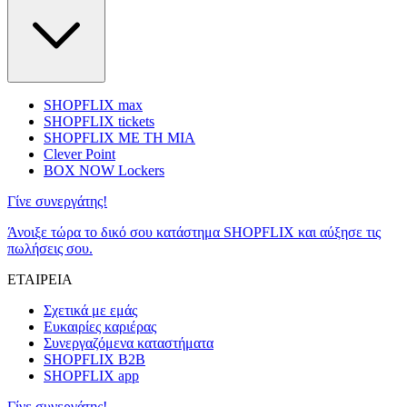
SHOPFLIX max
SHOPFLIX tickets
SHOPFLIX ΜΕ ΤΗ ΜΙΑ
Clever Point
BOX NOW Lockers
Γίνε συνεργάτης!
Άνοιξε τώρα το δικό σου κατάστημα SHOPFLIX και αύξησε τις
πωλήσεις σου.
ΕΤΑΙΡΕΙΑ
Σχετικά με εμάς
Ευκαιρίες καριέρας
Συνεργαζόμενα καταστήματα
SHOPFLIX B2B
SHOPFLIX app
Γίνε συνεργάτης!