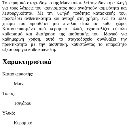
Το κεραμικό σταχτοδοχείο της Marva αποτελεί την ιδανική επιλογή
για τους λάτρεις του καπνίσματος που αναζητούν κομψότητα και
λειτουργικότητα. Με την υψηλή ποιότητα κατασκευής του,
προσφέρει ανθεκτικότητα και αντοχή στη χρήση, ενώ το μπλε
χρώμα του προσθέτει μια πινελιά στυλ σε κάθε χώρο.
Κατασκευασμένο από κεραμικό υλικό, εξασφαλίζει εύκολο
καθαρισμό και διατήρηση της αισθητικής του. Ιδανικό για
καθημερινή χρήση, αυτό το σταχτοδοχείο συνδυάζει την
πρακτικότητα με την αισθητική, καθιστώντας το απαραίτητο
αξεσουάρ για κάθε καπνιστή.
Χαρακτηριστικά
Κατασκευαστής
:
Marva
Τύπος
:
Τσιγάρου
Υλικό
:
Κεραμικό