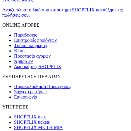
Άνοιξε τώρα το δικό σου κατάστημα SHOPFLIX και αύξησε τις
πωλήσεις σου.
ONLINE ΑΓΟΡΕΣ
Παραδόσεις
Επιστροφές προϊόντων
Τρόποι πληρωμής
Klarna
Προστασία αγορών
Άρθρο 39
Δωροκάρτες SHOPFLIX
ΕΞΥΠΗΡΕΤΗΣΗ ΠΕΛΑΤΩΝ
Παρακολούθηση Παραγγελίας
Συχνές ερωτήσεις
Επικοινωνία
ΥΠΗΡΕΣΙΕΣ
SHOPFLIX max
SHOPFLIX tickets
SHOPFLIX ΜΕ ΤΗ ΜΙΑ