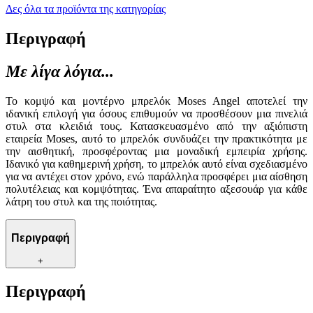
Δες όλα τα προϊόντα της κατηγορίας
Περιγραφή
Με λίγα λόγια...
Το κομψό και μοντέρνο μπρελόκ Moses Angel αποτελεί την
ιδανική επιλογή για όσους επιθυμούν να προσθέσουν μια πινελιά
στυλ στα κλειδιά τους. Κατασκευασμένο από την αξιόπιστη
εταιρεία Moses, αυτό το μπρελόκ συνδυάζει την πρακτικότητα με
την αισθητική, προσφέροντας μια μοναδική εμπειρία χρήσης.
Ιδανικό για καθημερινή χρήση, το μπρελόκ αυτό είναι σχεδιασμένο
για να αντέχει στον χρόνο, ενώ παράλληλα προσφέρει μια αίσθηση
πολυτέλειας και κομψότητας. Ένα απαραίτητο αξεσουάρ για κάθε
λάτρη του στυλ και της ποιότητας.
Περιγραφή
+
Περιγραφή