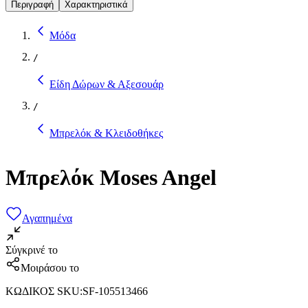
Περιγραφή
Χαρακτηριστικά
Μόδα
/
Είδη Δώρων & Αξεσουάρ
/
Μπρελόκ & Κλειδοθήκες
Μπρελόκ Moses Angel
Αγαπημένα
Σύγκρινέ το
Μοιράσου το
ΚΩΔΙΚΟΣ SKU
:
SF-105513466