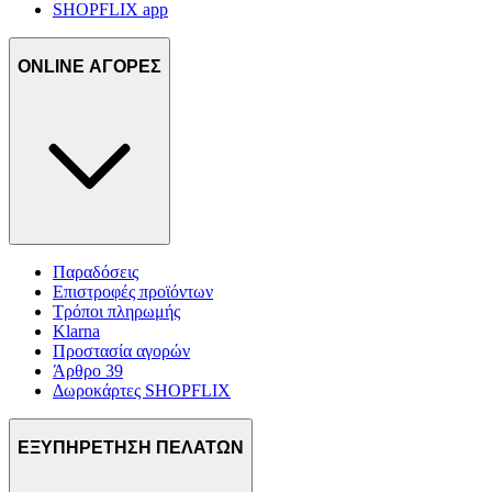
SHOPFLIX app
ONLINE ΑΓΟΡΕΣ
Παραδόσεις
Επιστροφές προϊόντων
Τρόποι πληρωμής
Klarna
Προστασία αγορών
Άρθρο 39
Δωροκάρτες SHOPFLIX
ΕΞΥΠΗΡΕΤΗΣΗ ΠΕΛΑΤΩΝ