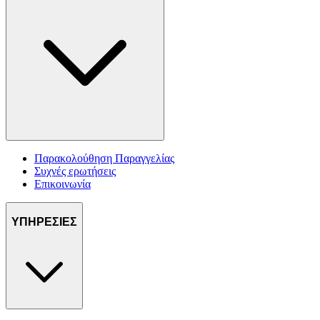
Παρακολούθηση Παραγγελίας
Συχνές ερωτήσεις
Επικοινωνία
ΥΠΗΡΕΣΙΕΣ