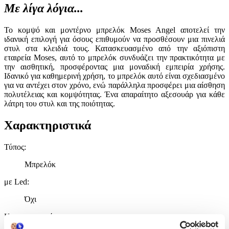
Με λίγα λόγια...
Το κομψό και μοντέρνο μπρελόκ Moses Angel αποτελεί την
ιδανική επιλογή για όσους επιθυμούν να προσθέσουν μια πινελιά
στυλ στα κλειδιά τους. Κατασκευασμένο από την αξιόπιστη
εταιρεία Moses, αυτό το μπρελόκ συνδυάζει την πρακτικότητα με
την αισθητική, προσφέροντας μια μοναδική εμπειρία χρήσης.
Ιδανικό για καθημερινή χρήση, το μπρελόκ αυτό είναι σχεδιασμένο
για να αντέχει στον χρόνο, ενώ παράλληλα προσφέρει μια αίσθηση
πολυτέλειας και κομψότητας. Ένα απαραίτητο αξεσουάρ για κάθε
λάτρη του στυλ και της ποιότητας.
Χαρακτηριστικά
Τύπος
:
Μπρελόκ
με Led
:
Όχι
Κατασκευαστής
: