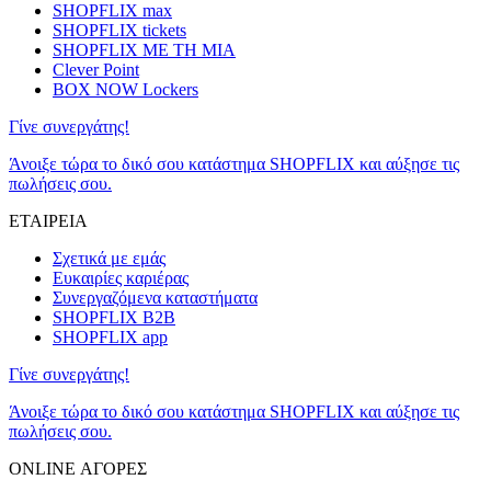
SHOPFLIX max
SHOPFLIX tickets
SHOPFLIX ΜΕ ΤΗ ΜΙΑ
Clever Point
BOX NOW Lockers
Γίνε συνεργάτης!
Άνοιξε τώρα το δικό σου κατάστημα SHOPFLIX και αύξησε τις
πωλήσεις σου.
ΕΤΑΙΡΕΙΑ
Σχετικά με εμάς
Ευκαιρίες καριέρας
Συνεργαζόμενα καταστήματα
SHOPFLIX B2B
SHOPFLIX app
Γίνε συνεργάτης!
Άνοιξε τώρα το δικό σου κατάστημα SHOPFLIX και αύξησε τις
πωλήσεις σου.
ONLINE ΑΓΟΡΕΣ