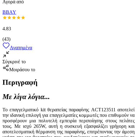
Αγορά από
BBAY
4.83
(
43
)
Αγαπημένα
Σύγκρινέ το
Μοιράσου το
Περιγραφή
Με λίγα λόγια...
Το επαγγελματικό kit θεραπείας παραφίνης ACT123511 αποτελεί
την ιδανική επιλογή για επαγγελματίες κομμωτές που επιθυμούν να
προσφέρουν μια πολυτελή εμπειρία περιποίησης στους πελάτες
τους. Με ισχύ 265W, αυτή η συσκευή εξασφαλίζει γρήγορη και
αποτελεσματική θέρμανση της παραφίνης, επιτρέποντας την άμεση