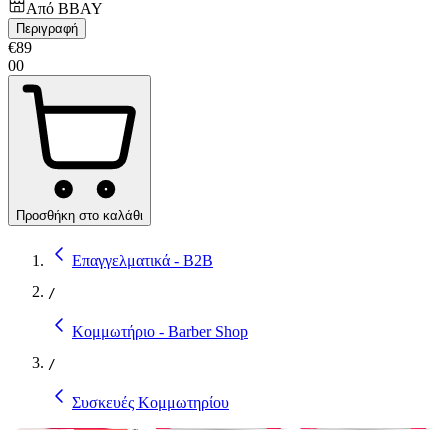
Από
BBAY
Περιγραφή
€
89
00
Προσθήκη στο καλάθι
Επαγγελματικά - B2B
/
Κομμωτήριο - Barber Shop
/
Συσκευές Κομμωτηρίου