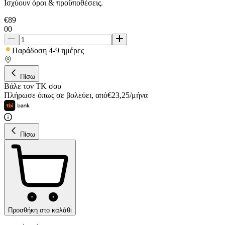
Ισχύουν όροι & προϋποθέσεις.
€
89
00
Παράδοση 4-9 ημέρες
Πίσω
Βάλε τον ΤΚ σου
Πλήρωσε όπως σε βολεύει
,
από
€
23,25
/
μήνα
Πίσω
Προσθήκη στο καλάθι