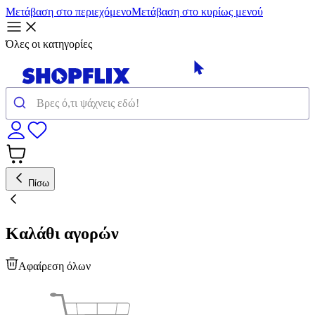
Μετάβαση στο περιεχόμενο
Μετάβαση στο κυρίως μενού
Όλες οι κατηγορίες
Πίσω
Καλάθι αγορών
Αφαίρεση όλων