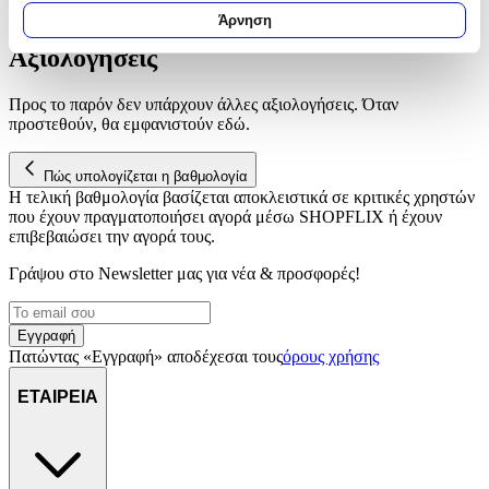
Ξύλο
για συγκεκριμένα χαρακτηριστικά (δακτυλικό αποτύπωμα)
Άρνηση
Μάθετε περισσότερα σχετικά με τον τρόπο επεξεργασίας των
Αξιολογήσεις
προσωπικών σας δεδομένων και καθορίστε τις προτιμήσεις σας
στην
ενότητα “Λεπτομέρειες”
. Μπορείτε να αλλάξετε ή να
ανακαλέσετε τη συγκατάθεσή σας ανά πάσα στιγμή από τη
Προς το παρόν δεν υπάρχουν άλλες αξιολογήσεις. Όταν
προστεθούν, θα εμφανιστούν εδώ.
Δήλωση Cookies.
Χρησιμοποιούμε cookies ώστε η τοποθεσία μας να λειτουργεί
Πώς υπολογίζεται η βαθμολογία
σωστά, να εξατομικεύουμε περιεχόμενο και διαφημίσεις, να
Η τελική βαθμολογία βασίζεται αποκλειστικά σε κριτικές χρηστών
παρέχουμε λειτουργίες μέσων κοινωνικής δικτύωσης και να
που έχουν πραγματοποιήσει αγορά μέσω SHOPFLIX ή έχουν
αναλύουμε την κυκλοφορία μας. Εμείς και οι 1022 συνεργάτες
επιβεβαιώσει την αγορά τους.
μας επεξεργαζόμαστε προσωπικά σας δεδομένα, π.χ. τη
Γράψου στο Νewsletter μας για νέα & προσφορές!
διεύθυνση IP σας, χρησιμοποιώντας τεχνολογία όπως cookies
για να αποθηκεύουμε και να έχουμε πρόσβαση σε πληροφορίες
στη συσκευή σας, με σκοπό την προβολή εξατομικευμένων
Εγγραφή
διαφημίσεων και περιεχομένου, τις μετρήσεις σχετικά με
Πατώντας «Εγγραφή» αποδέχεσαι τους
όρους χρήσης
διαφημίσεις και περιεχόμενο, την καλύτερη εικόνα του κοινού
μας και την ανάπτυξη προϊόντων. Επίσης, κοινοποιούμε
ΕΤΑΙΡΕΙΑ
πληροφορίες σχετικά με την από μέρους σας χρήση της
τοποθεσίας μας στους συνεργάτες μέσων κοινωνικής
δικτύωσης, διαφημίσεων και ανάλυσης.