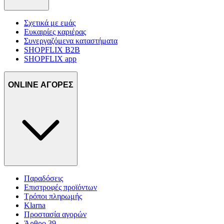
Σχετικά με εμάς
Ευκαιρίες καριέρας
Συνεργαζόμενα καταστήματα
SHOPFLIX B2B
SHOPFLIX app
ONLINE ΑΓΟΡΕΣ
Παραδόσεις
Επιστροφές προϊόντων
Τρόποι πληρωμής
Klarna
Προστασία αγορών
Άρθρο 39