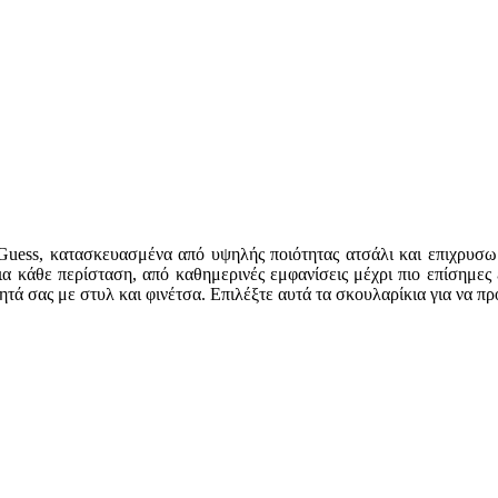
Guess, κατασκευασμένα από υψηλής ποιότητας ατσάλι και επιχρυσω
 για κάθε περίσταση, από καθημερινές εμφανίσεις μέχρι πιο επίσημε
ητά σας με στυλ και φινέτσα. Επιλέξτε αυτά τα σκουλαρίκια για να π