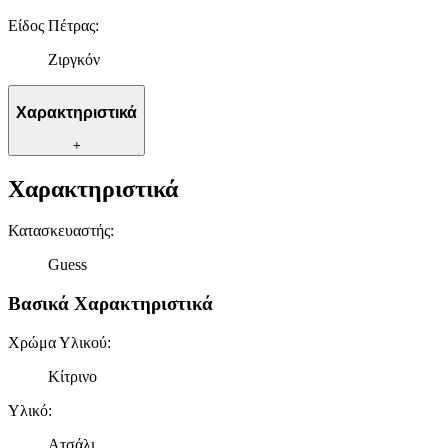
Είδος Πέτρας
:
Ζιργκόν
Χαρακτηριστικά
+
Χαρακτηριστικά
Κατασκευαστής
:
Guess
Βασικά Χαρακτηριστικά
Χρώμα Υλικού
:
Κίτρινο
Υλικό
:
Ατσάλι