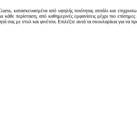
Guess, κατασκευασμένα από υψηλής ποιότητας ατσάλι και επιχρυσω
 για κάθε περίσταση, από καθημερινές εμφανίσεις μέχρι πιο επίσημε
ητά σας με στυλ και φινέτσα. Επιλέξτε αυτά τα σκουλαρίκια για να π