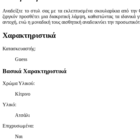
Αναδείξτε το στυλ σας με τα εκλεπτυσμένα σκουλαρίκια από την 
ζιργκόν προσθέτει μια διακριτική λάμψη, καθιστώντας τα ιδανικά
αντοχή, ενώ η μοναδική τους αισθητική αναδεικνύει την προσωπικότ
Χαρακτηριστικά
Κατασκευαστής
:
Guess
Βασικά Χαρακτηριστικά
Χρώμα Υλικού
:
Κίτρινο
Υλικό
:
Ατσάλι
Επιχρυσωμένα
:
Ναι