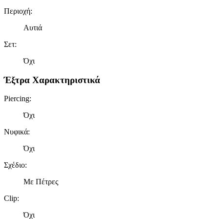
Περιοχή
:
Αυτιά
Σετ
:
Όχι
Έξτρα Χαρακτηριστικά
Piercing
:
Όχι
Νυφικά
:
Όχι
Σχέδιο
:
Με Πέτρες
Clip
:
Όχι