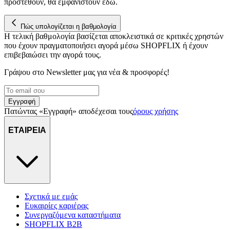
προστεθούν, θα εμφανιστούν εδώ.
Πώς υπολογίζεται η βαθμολογία
Η τελική βαθμολογία βασίζεται αποκλειστικά σε κριτικές χρηστών
που έχουν πραγματοποιήσει αγορά μέσω SHOPFLIX ή έχουν
επιβεβαιώσει την αγορά τους.
Γράψου στο Νewsletter μας για νέα & προσφορές!
Εγγραφή
Πατώντας «Εγγραφή» αποδέχεσαι τους
όρους χρήσης
ΕΤΑΙΡΕΙΑ
Σχετικά με εμάς
Ευκαιρίες καριέρας
Συνεργαζόμενα καταστήματα
SHOPFLIX B2B