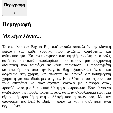
Περιγραφή
+
Περιγραφή
Με λίγα λόγια...
Τα σκουλαρίκια Bag to Bag από ατσάλι αποτελούν την ιδανική
επιλογή για κάθε γυναίκα που αναζητά κομψότητα και
ανθεκτικότητα. Κατασκευασμένα από υψηλής ποιότητας ατσάλι,
αυτά τα καρφωτά σκουλαρίκια προσφέρουν μια διαχρονική
αισθητική που ταιριάζει σε κάθε περίσταση. Η προσεγμένη
κατασκευή τους από την Bag to Bag εξασφαλίζει άνεση και
ασφάλεια στη χρήση, καθιστώντας τα ιδανικά για καθημερινή
χρήση ή για πιο ιδιαίτερες στιγμές. Η απλότητα του σχεδιασμού
τους επιτρέπει να συνδυάζονται εύκολα με διάφορα στυλ,
προσθέτοντας μια διακριτική λάμψη στο πρόσωπο. Ιδανικά για να
αναδείξουν την προσωπικότητά σας, αυτά τα σκουλαρίκια είναι μια
εξαιρετική προσθήκη στη συλλογή κοσμημάτων σας. Με την
υπογραφή της Bag to Bag, η ποιότητα και η αισθητική είναι
εγγυημένες.