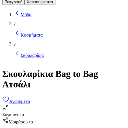
Περιγραφή
Χαρακτηριστικά
Μόδα
/
Κοσμήματα
/
Σκουλαρίκια
Σκουλαρίκια Bag to Bag
Ατσάλι
Αγαπημένα
Σύγκρινέ το
Μοιράσου το