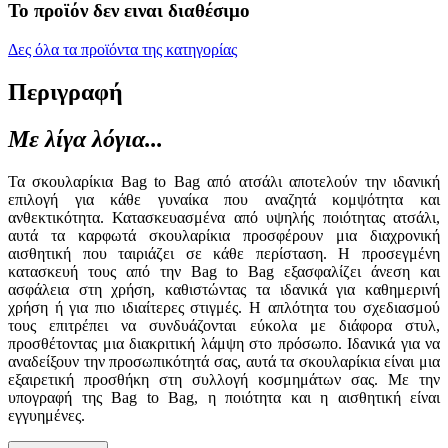
Το προϊόν δεν ειναι διαθέσιμο
Δες όλα τα προϊόντα της κατηγορίας
Περιγραφή
Με λίγα λόγια...
Τα σκουλαρίκια Bag to Bag από ατσάλι αποτελούν την ιδανική
επιλογή για κάθε γυναίκα που αναζητά κομψότητα και
ανθεκτικότητα. Κατασκευασμένα από υψηλής ποιότητας ατσάλι,
αυτά τα καρφωτά σκουλαρίκια προσφέρουν μια διαχρονική
αισθητική που ταιριάζει σε κάθε περίσταση. Η προσεγμένη
κατασκευή τους από την Bag to Bag εξασφαλίζει άνεση και
ασφάλεια στη χρήση, καθιστώντας τα ιδανικά για καθημερινή
χρήση ή για πιο ιδιαίτερες στιγμές. Η απλότητα του σχεδιασμού
τους επιτρέπει να συνδυάζονται εύκολα με διάφορα στυλ,
προσθέτοντας μια διακριτική λάμψη στο πρόσωπο. Ιδανικά για να
αναδείξουν την προσωπικότητά σας, αυτά τα σκουλαρίκια είναι μια
εξαιρετική προσθήκη στη συλλογή κοσμημάτων σας. Με την
υπογραφή της Bag to Bag, η ποιότητα και η αισθητική είναι
εγγυημένες.