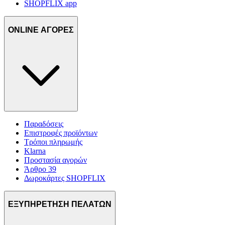
SHOPFLIX app
ONLINE ΑΓΟΡΕΣ
Παραδόσεις
Επιστροφές προϊόντων
Τρόποι πληρωμής
Klarna
Προστασία αγορών
Άρθρο 39
Δωροκάρτες SHOPFLIX
ΕΞΥΠΗΡΕΤΗΣΗ ΠΕΛΑΤΩΝ