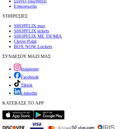
Συχνές ερωτήσεις
Επικοινωνία
ΥΠΗΡΕΣΙΕΣ
SHOPFLIX max
SHOPFLIX tickets
SHOPFLIX ΜΕ ΤΗ ΜΙΑ
Clever Point
BOX NOW Lockers
ΣΥΝΔΕΣΟΥ ΜΑΖΙ ΜΑΣ
Instagram
Facebook
Tiktok
Linkedin
ΚΑΤΕΒΑΣΕ ΤΟ APP