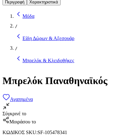
Περιγραφή
Χαρακτηριστικά
Μόδα
/
Είδη Δώρων & Αξεσουάρ
/
Μπρελόκ & Κλειδοθήκες
Μπρελόκ Παναθηναϊκός
Αγαπημένα
Σύγκρινέ το
Μοιράσου το
ΚΩΔΙΚΟΣ SKU
:
SF-105478341