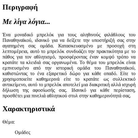
Περιγραφή
Με λίγα λόγια...
Ένα μοναδικό μπρελόκ για τους αληθινούς φιλάθλους του
Παναθηναϊκού, ιδανικό για να δείξετε την υποστήριξή σας στην
αγαπημένη σας ομάδα. Κατασκευασμένο με προσοχή στη
λεπτομέρεια, αυτό το μπρελόκ συνδυάζει την πρακτικότητα με το
πάθος για τον αθλητισμό, προσφέροντας έναν κομψό τρόπο να
κρατάτε τα κλειδιά σας οργανωμένα. Το θέμα του μπρελόκ είναι
εμπνευσμένο από την ιστορική ομάδα του Παναθηναϊκού,
καθιστώντας το ένα εξαιρετικό δώρο για κάθε οπαδό. Είτε το
χρησιμοποιείτε καθημερινά είτε το κρατάτε ως συλλεκτικό
αντικείμενο, αυτό το μπρελόκ αποτελεί μια διακριτική αλλά ισχυρή
δήλωση της αφοσίωσής σας. Ιδανικό για κάθε περίσταση,
προσθέτει μια πινελιά αθλητικού στυλ στην καθημερινότητά σας.
Χαρακτηριστικά
Θέμα
:
Ομάδες