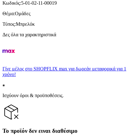
Κωδικός
:
5-01-02-11-00019
Θέμα
:
Ομάδες
Τύπος
:
Μπρελόκ
Δες όλα τα χαρακτηριστικά
Γίνε μέλος στο SHOPFLIX max για δωρεάν μεταφορικά για 1
χρόνο!
Ισχύουν όροι & προϋποθέσεις.
Το προϊόν δεν ειναι διαθέσιμο