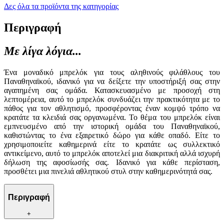
Δες όλα τα προϊόντα της κατηγορίας
Περιγραφή
Με λίγα λόγια...
Ένα μοναδικό μπρελόκ για τους αληθινούς φιλάθλους του
Παναθηναϊκού, ιδανικό για να δείξετε την υποστήριξή σας στην
αγαπημένη σας ομάδα. Κατασκευασμένο με προσοχή στη
λεπτομέρεια, αυτό το μπρελόκ συνδυάζει την πρακτικότητα με το
πάθος για τον αθλητισμό, προσφέροντας έναν κομψό τρόπο να
κρατάτε τα κλειδιά σας οργανωμένα. Το θέμα του μπρελόκ είναι
εμπνευσμένο από την ιστορική ομάδα του Παναθηναϊκού,
καθιστώντας το ένα εξαιρετικό δώρο για κάθε οπαδό. Είτε το
χρησιμοποιείτε καθημερινά είτε το κρατάτε ως συλλεκτικό
αντικείμενο, αυτό το μπρελόκ αποτελεί μια διακριτική αλλά ισχυρή
δήλωση της αφοσίωσής σας. Ιδανικό για κάθε περίσταση,
προσθέτει μια πινελιά αθλητικού στυλ στην καθημερινότητά σας.
Περιγραφή
+