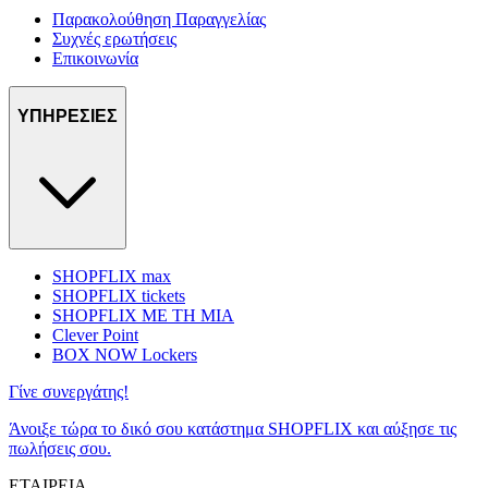
Παρακολούθηση Παραγγελίας
Συχνές ερωτήσεις
Επικοινωνία
ΥΠΗΡΕΣΙΕΣ
SHOPFLIX max
SHOPFLIX tickets
SHOPFLIX ΜΕ ΤΗ ΜΙΑ
Clever Point
BOX NOW Lockers
Γίνε συνεργάτης!
Άνοιξε τώρα το δικό σου κατάστημα SHOPFLIX και αύξησε τις
πωλήσεις σου.
ΕΤΑΙΡΕΙΑ