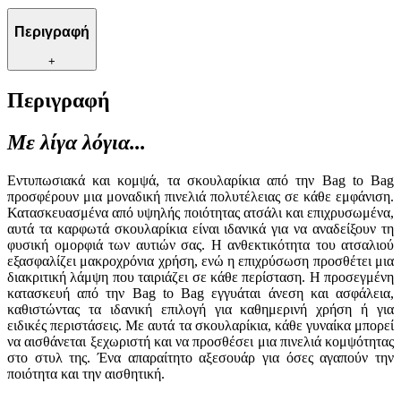
Περιγραφή
+
Περιγραφή
Με λίγα λόγια...
Εντυπωσιακά και κομψά, τα σκουλαρίκια από την Bag to Bag
προσφέρουν μια μοναδική πινελιά πολυτέλειας σε κάθε εμφάνιση.
Κατασκευασμένα από υψηλής ποιότητας ατσάλι και επιχρυσωμένα,
αυτά τα καρφωτά σκουλαρίκια είναι ιδανικά για να αναδείξουν τη
φυσική ομορφιά των αυτιών σας. Η ανθεκτικότητα του ατσαλιού
εξασφαλίζει μακροχρόνια χρήση, ενώ η επιχρύσωση προσθέτει μια
διακριτική λάμψη που ταιριάζει σε κάθε περίσταση. Η προσεγμένη
κατασκευή από την Bag to Bag εγγυάται άνεση και ασφάλεια,
καθιστώντας τα ιδανική επιλογή για καθημερινή χρήση ή για
ειδικές περιστάσεις. Με αυτά τα σκουλαρίκια, κάθε γυναίκα μπορεί
να αισθάνεται ξεχωριστή και να προσθέσει μια πινελιά κομψότητας
στο στυλ της. Ένα απαραίτητο αξεσουάρ για όσες αγαπούν την
ποιότητα και την αισθητική.