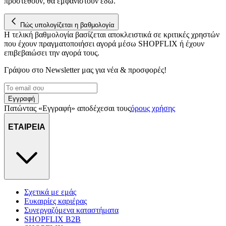
προστεθούν, θα εμφανιστούν εδώ.
Πώς υπολογίζεται η βαθμολογία
Η τελική βαθμολογία βασίζεται αποκλειστικά σε κριτικές χρηστών
που έχουν πραγματοποιήσει αγορά μέσω SHOPFLIX ή έχουν
επιβεβαιώσει την αγορά τους.
Γράψου στο Νewsletter μας για νέα & προσφορές!
Εγγραφή
Πατώντας «Εγγραφή» αποδέχεσαι τους
όρους χρήσης
ΕΤΑΙΡΕΙΑ
Σχετικά με εμάς
Ευκαιρίες καριέρας
Συνεργαζόμενα καταστήματα
SHOPFLIX B2B