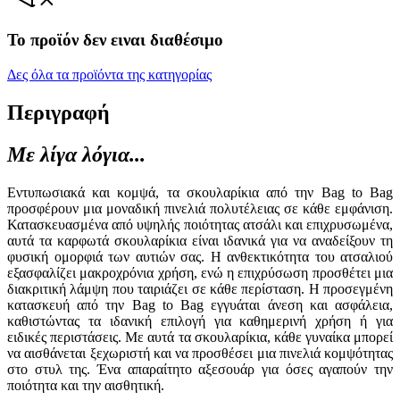
Το προϊόν δεν ειναι διαθέσιμο
Δες όλα τα προϊόντα της κατηγορίας
Περιγραφή
Με λίγα λόγια...
Εντυπωσιακά και κομψά, τα σκουλαρίκια από την Bag to Bag
προσφέρουν μια μοναδική πινελιά πολυτέλειας σε κάθε εμφάνιση.
Κατασκευασμένα από υψηλής ποιότητας ατσάλι και επιχρυσωμένα,
αυτά τα καρφωτά σκουλαρίκια είναι ιδανικά για να αναδείξουν τη
φυσική ομορφιά των αυτιών σας. Η ανθεκτικότητα του ατσαλιού
εξασφαλίζει μακροχρόνια χρήση, ενώ η επιχρύσωση προσθέτει μια
διακριτική λάμψη που ταιριάζει σε κάθε περίσταση. Η προσεγμένη
κατασκευή από την Bag to Bag εγγυάται άνεση και ασφάλεια,
καθιστώντας τα ιδανική επιλογή για καθημερινή χρήση ή για
ειδικές περιστάσεις. Με αυτά τα σκουλαρίκια, κάθε γυναίκα μπορεί
να αισθάνεται ξεχωριστή και να προσθέσει μια πινελιά κομψότητας
στο στυλ της. Ένα απαραίτητο αξεσουάρ για όσες αγαπούν την
ποιότητα και την αισθητική.