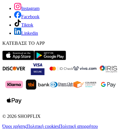
Instagram
Facebook
Tiktok
Linkedin
ΚΑΤΕΒΑΣΕ ΤΟ APP
©
2026
SHOPFLIX
Όροι χρήσης
Πολιτική cookies
Πολιτική απορρήτου