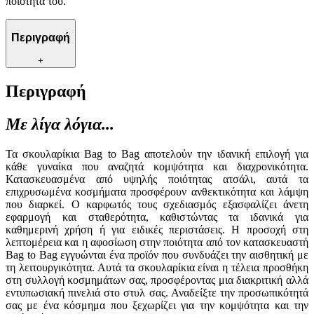
ποιότητά του.
Περιγραφή
+
Περιγραφή
Με λίγα λόγια...
Τα σκουλαρίκια Bag to Bag αποτελούν την ιδανική επιλογή για
κάθε γυναίκα που αναζητά κομψότητα και διαχρονικότητα.
Κατασκευασμένα από υψηλής ποιότητας ατσάλι, αυτά τα
επιχρυσωμένα κοσμήματα προσφέρουν ανθεκτικότητα και λάμψη
που διαρκεί. Ο καρφωτός τους σχεδιασμός εξασφαλίζει άνετη
εφαρμογή και σταθερότητα, καθιστώντας τα ιδανικά για
καθημερινή χρήση ή για ειδικές περιστάσεις. Η προσοχή στη
λεπτομέρεια και η αφοσίωση στην ποιότητα από τον κατασκευαστή
Bag to Bag εγγυώνται ένα προϊόν που συνδυάζει την αισθητική με
τη λειτουργικότητα. Αυτά τα σκουλαρίκια είναι η τέλεια προσθήκη
στη συλλογή κοσμημάτων σας, προσφέροντας μια διακριτική αλλά
εντυπωσιακή πινελιά στο στυλ σας. Αναδείξτε την προσωπικότητά
σας με ένα κόσμημα που ξεχωρίζει για την κομψότητα και την