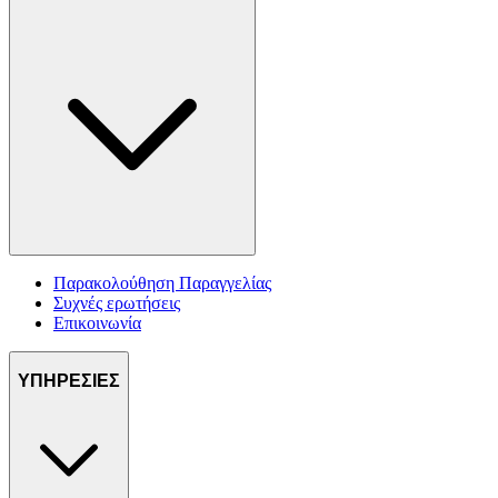
Παρακολούθηση Παραγγελίας
Συχνές ερωτήσεις
Επικοινωνία
ΥΠΗΡΕΣΙΕΣ