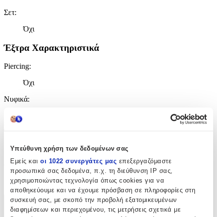
Σετ
:
Όχι
Έξτρα Χαρακτηριστικά
Piercing
:
Όχι
Νυφικά
:
Όχι
Τύπος
:
Καρφωτά
Υπεύθυνη χρήση των δεδομένων σας
Εμείς και
οι 1022 συνεργάτες μας
επεξεργαζόμαστε
Clip
:
προσωπικά σας δεδομένα, π.χ. τη διεύθυνση IP σας,
χρησιμοποιώντας τεχνολογία όπως cookies για να
Όχι
αποθηκεύουμε και να έχουμε πρόσβαση σε πληροφορίες στη
συσκευή σας, με σκοπό την προβολή εξατομικευμένων
Χαρακτηριστικά
διαφημίσεων και περιεχομένου, τις μετρήσεις σχετικά με