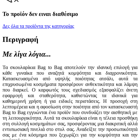
Το προϊόν δεν ειναι διαθέσιμο
Δες όλα τα προϊόντα της κατηγορίας
Περιγραφή
Με λίγα λόγια...
Τα σκουλαρίκια Bag to Bag αποτελούν την ιδανική επιλογή για
κάθε γυναίκα που αναζητά κομψότητα και διαχρονικότητα.
Κατασκευασμένα από υψηλής ποιότητας ατσάλι, αυτά τα
επιχρυσωμένα κοσμήματα προσφέρουν ανθεκτικότητα και λάμψη
που διαρκεί. Ο καρφωτός τους σχεδιασμός εξασφαλίζει άνετη
εφαρμογή και σταθερότητα, καθιστώντας τα ιδανικά για
καθημερινή χρήση ή για ειδικές περιστάσεις. Η προσοχή στη
λεπτομέρεια και η αφοσίωση στην ποιότητα από τον κατασκευαστή
Bag to Bag εγγυώνται ένα προϊόν που συνδυάζει την αισθητική με
τη λειτουργικότητα. Αυτά τα σκουλαρίκια είναι η τέλεια προσθήκη
στη συλλογή κοσμημάτων σας, προσφέροντας μια διακριτική αλλά
εντυπωσιακή πινελιά στο στυλ σας. Αναδείξτε την προσωπικότητά
σας με ένα κόσμημα που ξεχωρίζει για την κομψότητα και την