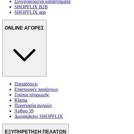
Συνεργαζόμενα καταστήματα
SHOPFLIX B2B
SHOPFLIX app
ONLINE ΑΓΟΡΕΣ
Παραδόσεις
Επιστροφές προϊόντων
Τρόποι πληρωμής
Klarna
Προστασία αγορών
Άρθρο 39
Δωροκάρτες SHOPFLIX
ΕΞΥΠΗΡΕΤΗΣΗ ΠΕΛΑΤΩΝ