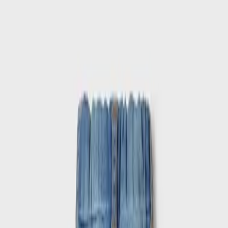
Γίνε μέλος στο SHOPFLIX max για δωρεάν μεταφορικά για 1
χρόνο!
Ισχύουν όροι & προϋποθέσεις.