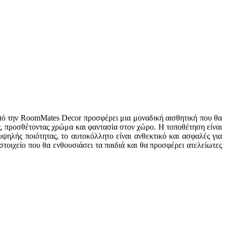
από την RoomMates Decor προσφέρει μια μοναδική αισθητική που θα
ς, προσθέτοντας χρώμα και φαντασία στον χώρο. Η τοποθέτηση είναι
ψηλής ποιότητας, το αυτοκόλλητο είναι ανθεκτικό και ασφαλές για
οιχείο που θα ενθουσιάσει τα παιδιά και θα προσφέρει ατελείωτες