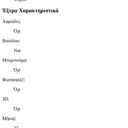
Έξτρα Χαρακτηριστικά
Αφρώδες
:
Όχι
Βινυλίου
:
Ναι
Μπορντούρα
:
Όχι
Φωσφοριζέ
:
Όχι
3D
:
Όχι
Μήκος
: