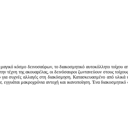
ν μαγικό κόσμο δεινοσαύρων, το διακοσμητικό αυτοκόλλητο τοίχου 
την τέχνη της ακουαρέλας, οι δεινόσαυροι ζωντανεύουν στους τοίχου
κό για συχνές αλλαγές στη διακόσμηση. Κατασκευασμένο από υλικά υ
 εγγυάται μακροχρόνια αντοχή και ικανοποίηση. Ένα διακοσμητικό στ