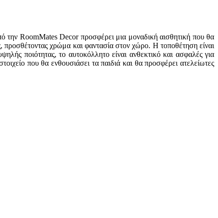
από την RoomMates Decor προσφέρει μια μοναδική αισθητική που θα
ς, προσθέτοντας χρώμα και φαντασία στον χώρο. Η τοποθέτηση είναι
ψηλής ποιότητας, το αυτοκόλλητο είναι ανθεκτικό και ασφαλές για
οιχείο που θα ενθουσιάσει τα παιδιά και θα προσφέρει ατελείωτες