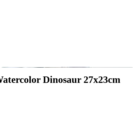
atercolor Dinosaur 27x23cm