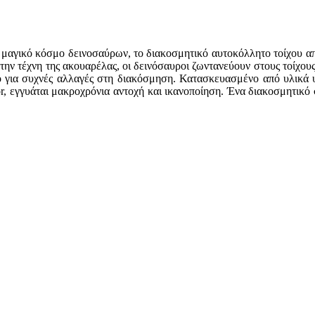
ν μαγικό κόσμο δεινοσαύρων, το διακοσμητικό αυτοκόλλητο τοίχου 
την τέχνη της ακουαρέλας, οι δεινόσαυροι ζωντανεύουν στους τοίχου
κό για συχνές αλλαγές στη διακόσμηση. Κατασκευασμένο από υλικά υ
 εγγυάται μακροχρόνια αντοχή και ικανοποίηση. Ένα διακοσμητικό στ