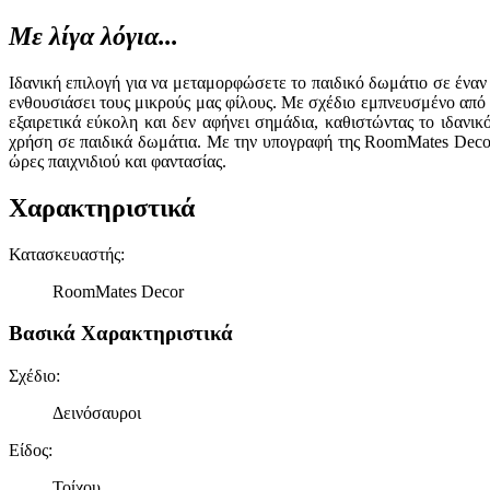
Με λίγα λόγια...
Ιδανική επιλογή για να μεταμορφώσετε το παιδικό δωμάτιο σε ένα
ενθουσιάσει τους μικρούς μας φίλους. Με σχέδιο εμπνευσμένο από 
εξαιρετικά εύκολη και δεν αφήνει σημάδια, καθιστώντας το ιδανι
χρήση σε παιδικά δωμάτια. Με την υπογραφή της RoomMates Decor,
ώρες παιχνιδιού και φαντασίας.
Χαρακτηριστικά
Κατασκευαστής
:
RoomMates Decor
Βασικά Χαρακτηριστικά
Σχέδιο
:
Δεινόσαυροι
Είδος
:
Τοίχου