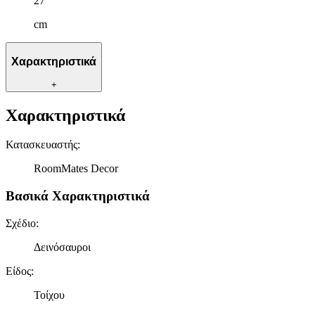
27
cm
Χαρακτηριστικά
+
Χαρακτηριστικά
Κατασκευαστής
:
RoomMates Decor
Βασικά Χαρακτηριστικά
Σχέδιο
:
Δεινόσαυροι
Είδος
:
Τοίχου