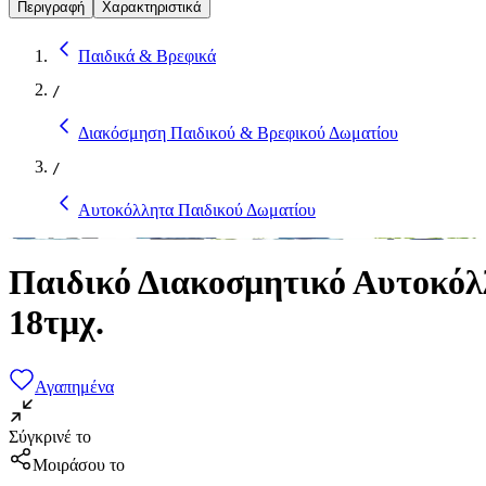
Περιγραφή
Χαρακτηριστικά
Παιδικά & Βρεφικά
/
Διακόσμηση Παιδικού & Βρεφικού Δωματίου
/
Αυτοκόλλητα Παιδικού Δωματίου
Παιδικό Διακοσμητικό Αυτοκόλ
18τμχ.
Αγαπημένα
Σύγκρινέ το
Μοιράσου το