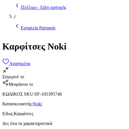
Πλέξιμο - Είδη ραπτικής
/
Εργαλεία Ραπτικής
Καρφίτσες Noki
Αγαπημένα
Σύγκρινέ το
Μοιράσου το
ΚΩΔΙΚΟΣ SKU
:
SF-105395746
Κατασκευαστής
:
Noki
Είδος
:
Καρφίτσες
Δες όλα τα χαρακτηριστικά