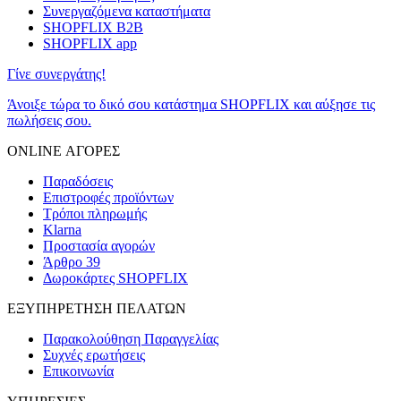
Συνεργαζόμενα καταστήματα
SHOPFLIX B2B
SHOPFLIX app
Γίνε συνεργάτης!
Άνοιξε τώρα το δικό σου κατάστημα SHOPFLIX και αύξησε τις
πωλήσεις σου.
ONLINE ΑΓΟΡΕΣ
Παραδόσεις
Επιστροφές προϊόντων
Τρόποι πληρωμής
Klarna
Προστασία αγορών
Άρθρο 39
Δωροκάρτες SHOPFLIX
ΕΞΥΠΗΡΕΤΗΣΗ ΠΕΛΑΤΩΝ
Παρακολούθηση Παραγγελίας
Συχνές ερωτήσεις
Επικοινωνία