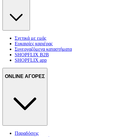
Σχετικά με εμάς
Ευκαιρίες καριέρας
Συνεργαζόμενα καταστήματα
SHOPFLIX B2B
SHOPFLIX app
ONLINE ΑΓΟΡΕΣ
Παραδόσεις