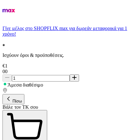
Γίνε μέλος στο SHOPFLIX max για δωρεάν μεταφορικά για 1
χρόνο!
Ισχύουν όροι & προϋποθέσεις.
€
1
00
Άμεσα διαθέσιμο
Πίσω
Βάλε τον ΤΚ σου