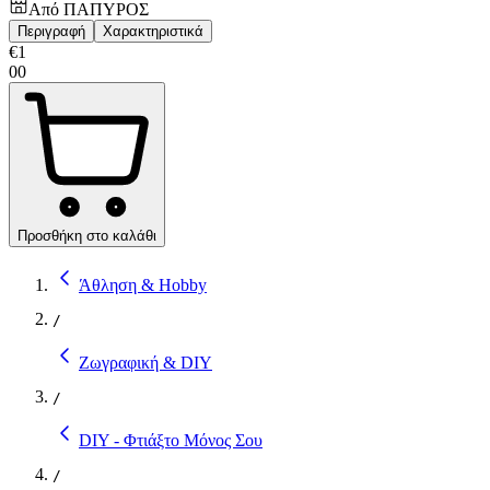
Από
ΠΑΠΥΡΟΣ
Περιγραφή
Χαρακτηριστικά
€
1
00
Προσθήκη στο καλάθι
Άθληση & Hobby
/
Ζωγραφική & DIY
/
DIY - Φτιάξτο Μόνος Σου
/