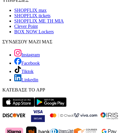
ΥΠΗΡΕΣΙΕΣ
SHOPFLIX max
SHOPFLIX tickets
SHOPFLIX ΜΕ ΤΗ ΜΙΑ
Clever Point
BOX NOW Lockers
ΣΥΝΔΕΣΟΥ ΜΑΖΙ ΜΑΣ
Instagram
Facebook
Tiktok
Linkedin
ΚΑΤΕΒΑΣΕ ΤΟ APP