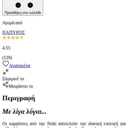
Προσθήκη στο καλάθι
Αγορά από
ΠΑΠΥΡΟΣ
4.55
(
129
)
Αγαπημένα
Σύγκρινέ το
Μοιράσου το
Περιγραφή
Με λίγα λόγια...
Οι καρφίτσες από την Noki αποτελούν την ιδανική επιλογή για