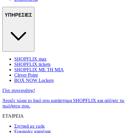
ΥΠΗΡΕΣΙΕΣ
SHOPFLIX max
SHOPFLIX tickets
SHOPFLIX ΜΕ ΤΗ ΜΙΑ
Clever Point
BOX NOW Lockers
Γίνε συνεργάτης!
Άνοιξε τώρα το δικό σου κατάστημα SHOPFLIX και αύξησε τις
πωλήσεις σου.
ΕΤΑΙΡΕΙΑ
Σχετικά με εμάς
Ευκαιρίες καριέρας