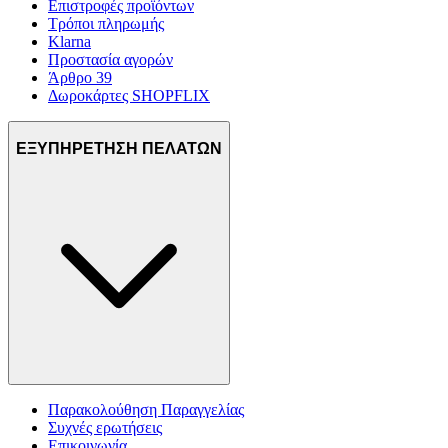
Επιστροφές προϊόντων
Τρόποι πληρωμής
Klarna
Προστασία αγορών
Άρθρο 39
Δωροκάρτες SHOPFLIX
ΕΞΥΠΗΡΕΤΗΣΗ ΠΕΛΑΤΩΝ
Παρακολούθηση Παραγγελίας
Συχνές ερωτήσεις
Επικοινωνία