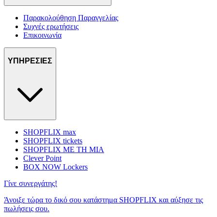
Παρακολούθηση Παραγγελίας
Συχνές ερωτήσεις
Επικοινωνία
ΥΠΗΡΕΣΙΕΣ
SHOPFLIX max
SHOPFLIX tickets
SHOPFLIX ΜΕ ΤΗ ΜΙΑ
Clever Point
BOX NOW Lockers
Γίνε συνεργάτης!
Άνοιξε τώρα το δικό σου κατάστημα SHOPFLIX και αύξησε τις
πωλήσεις σου.