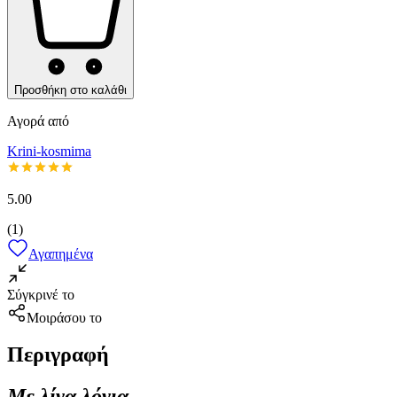
Προσθήκη στο καλάθι
Αγορά από
Krini-kosmima
5.00
(
1
)
Αγαπημένα
Σύγκρινέ το
Μοιράσου το
Περιγραφή
Με λίγα λόγια...