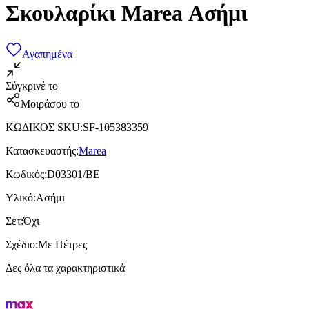
Σκουλαρίκι Marea Ασήμι
Αγαπημένα
Σύγκρινέ το
Μοιράσου το
ΚΩΔΙΚΟΣ SKU
:
SF-105383359
Κατασκευαστής
:
Marea
Κωδικός
:
D03301/BE
Υλικό
:
Ασήμι
Σετ
:
Όχι
Σχέδιο
:
Με Πέτρες
Δες όλα τα χαρακτηριστικά