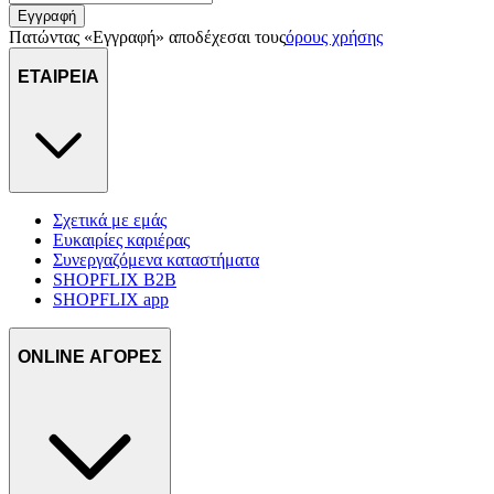
Εγγραφή
Πατώντας «Εγγραφή» αποδέχεσαι τους
όρους χρήσης
ΕΤΑΙΡΕΙΑ
Σχετικά με εμάς
Ευκαιρίες καριέρας
Συνεργαζόμενα καταστήματα
SHOPFLIX B2B
SHOPFLIX app
ONLINE ΑΓΟΡΕΣ