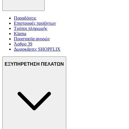
Παραδόσεις
Επιστροφές προϊόντων
Τρόποι πληρωμής
Klarna
Προστασία αγορών
Άρθρο 39
Δωροκάρτες SHOPFLIX
ΕΞΥΠΗΡΕΤΗΣΗ ΠΕΛΑΤΩΝ