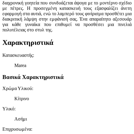
διαχρονική γοητεία που συνδυάζεται άψογα με το μοντέρνο σχέδιο
με πέτρες. Η προσεγμένη κατασκευή τους εξασφαλίζει άνετη
εφαρμογή στα αυτιά, ενώ το λαμπερό τους φινίρισμα προσθέτει μια
διακριτική λάμψη στην εμφάνισή σας. Ένα απαραίτητο αξεσουάρ
για κάθε γυναίκα που επιθυμεί να προσθέσει μια πινελιά
πολυτέλειας στο στυλ της.
Χαρακτηριστικά
Κατασκευαστής
:
Marea
Βασικά Χαρακτηριστικά
Χρώμα Υλικού
:
Κίτρινο
Υλικό
:
Ασήμι
Επιχρυσωμένα
: