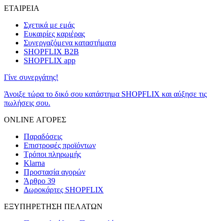
ΕΤΑΙΡΕΙΑ
Σχετικά με εμάς
Ευκαιρίες καριέρας
Συνεργαζόμενα καταστήματα
SHOPFLIX B2B
SHOPFLIX app
Γίνε συνεργάτης!
Άνοιξε τώρα το δικό σου κατάστημα SHOPFLIX και αύξησε τις
πωλήσεις σου.
ONLINE ΑΓΟΡΕΣ
Παραδόσεις
Επιστροφές προϊόντων
Τρόποι πληρωμής
Klarna
Προστασία αγορών
Άρθρο 39
Δωροκάρτες SHOPFLIX
ΕΞΥΠΗΡΕΤΗΣΗ ΠΕΛΑΤΩΝ