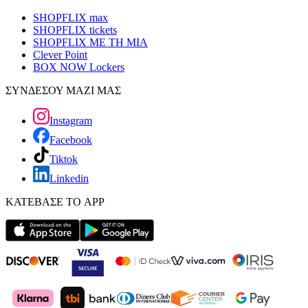
SHOPFLIX max
SHOPFLIX tickets
SHOPFLIX ΜΕ ΤΗ ΜΙΑ
Clever Point
BOX NOW Lockers
ΣΥΝΔΕΣΟΥ ΜΑΖΙ ΜΑΣ
Instagram
Facebook
Tiktok
Linkedin
ΚΑΤΕΒΑΣΕ ΤΟ APP