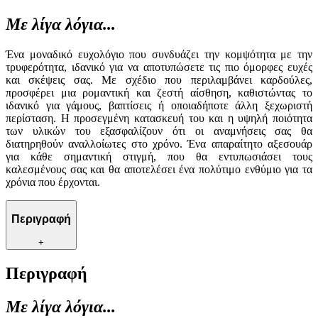
Με λίγα λόγια...
Ένα μοναδικό ευχολόγιο που συνδυάζει την κομψότητα με την
τρυφερότητα, ιδανικό για να αποτυπώσετε τις πιο όμορφες ευχές
και σκέψεις σας. Με σχέδιο που περιλαμβάνει καρδούλες,
προσφέρει μια ρομαντική και ζεστή αίσθηση, καθιστώντας το
ιδανικό για γάμους, βαπτίσεις ή οποιαδήποτε άλλη ξεχωριστή
περίσταση. Η προσεγμένη κατασκευή του και η υψηλή ποιότητα
των υλικών του εξασφαλίζουν ότι οι αναμνήσεις σας θα
διατηρηθούν αναλλοίωτες στο χρόνο. Ένα απαραίτητο αξεσουάρ
για κάθε σημαντική στιγμή, που θα εντυπωσιάσει τους
καλεσμένους σας και θα αποτελέσει ένα πολύτιμο ενθύμιο για τα
χρόνια που έρχονται.
Περιγραφή
+
Περιγραφή
Με λίγα λόγια...