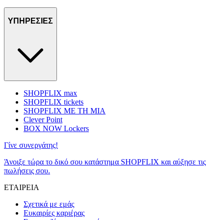
ΥΠΗΡΕΣΙΕΣ
SHOPFLIX max
SHOPFLIX tickets
SHOPFLIX ΜΕ ΤΗ ΜΙΑ
Clever Point
BOX NOW Lockers
Γίνε συνεργάτης!
Άνοιξε τώρα το δικό σου κατάστημα SHOPFLIX και αύξησε τις
πωλήσεις σου.
ΕΤΑΙΡΕΙΑ
Σχετικά με εμάς
Ευκαιρίες καριέρας