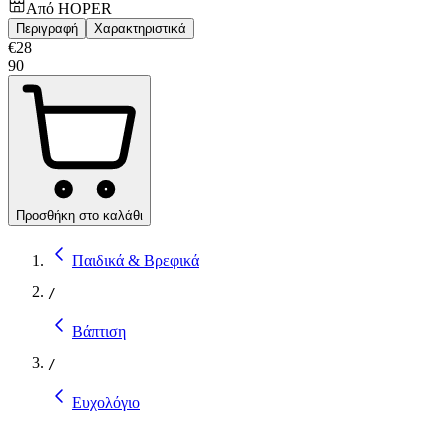
Από
HOPER
Περιγραφή
Χαρακτηριστικά
€
28
90
Προσθήκη στο καλάθι
Παιδικά & Βρεφικά
/
Βάπτιση
/
Ευχολόγιο