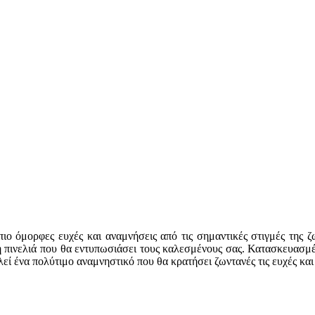
 πιο όμορφες ευχές και αναμνήσεις από τις σημαντικές στιγμές της 
 πινελιά που θα εντυπωσιάσει τους καλεσμένους σας. Κατασκευασμέν
ί ένα πολύτιμο αναμνηστικό που θα κρατήσει ζωντανές τις ευχές και