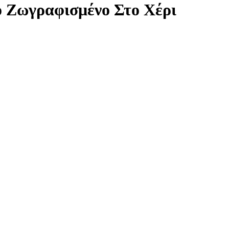
ο Ζωγραφισμένο Στο Χέρι