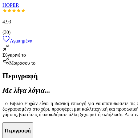
HOPER
4.93
(
30
)
Αγαπημένα
Σύγκρινέ το
Μοιράσου το
Περιγραφή
Με λίγα λόγια...
Το Βιβλίο Ευχών είναι η ιδανική επιλογή για να αποτυπώσετε τις
ζωγραφισμένο στο χέρι, προσφέρει μια καλλιτεχνική και προσωπική
γάμους, βαπτίσεις ή οποιαδήποτε άλλη ξεχωριστή εκδήλωση. Αποτελε
Περιγραφή