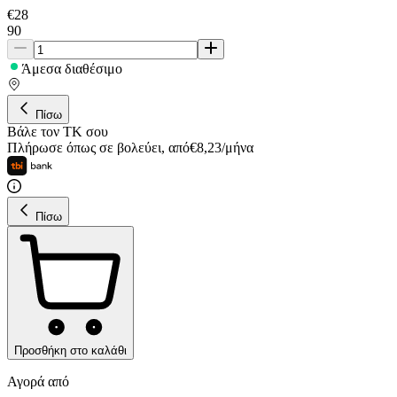
€
28
90
Άμεσα διαθέσιμο
Πίσω
Βάλε τον ΤΚ σου
Πλήρωσε όπως σε βολεύει
,
από
€
8,23
/
μήνα
Πίσω
Προσθήκη στο καλάθι
Αγορά από