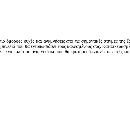
 πιο όμορφες ευχές και αναμνήσεις από τις σημαντικές στιγμές της 
 πινελιά που θα εντυπωσιάσει τους καλεσμένους σας. Κατασκευασμέν
ί ένα πολύτιμο αναμνηστικό που θα κρατήσει ζωντανές τις ευχές και