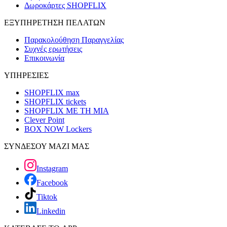
Δωροκάρτες SHOPFLIX
ΕΞΥΠΗΡΕΤΗΣΗ ΠΕΛΑΤΩΝ
Παρακολούθηση Παραγγελίας
Συχνές ερωτήσεις
Επικοινωνία
ΥΠΗΡΕΣΙΕΣ
SHOPFLIX max
SHOPFLIX tickets
SHOPFLIX ΜΕ ΤΗ ΜΙΑ
Clever Point
BOX NOW Lockers
ΣΥΝΔΕΣΟΥ ΜΑΖΙ ΜΑΣ
Instagram
Facebook
Tiktok
Linkedin