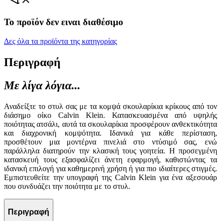
Το προϊόν δεν ειναι διαθέσιμο
Δες όλα τα προϊόντα της κατηγορίας
Περιγραφή
Με λίγα λόγια...
Αναδείξτε το στυλ σας με τα κομψά σκουλαρίκια κρίκους από τον
διάσημο οίκο Calvin Klein. Κατασκευασμένα από υψηλής
ποιότητας ατσάλι, αυτά τα σκουλαρίκια προσφέρουν ανθεκτικότητα
και διαχρονική κομψότητα. Ιδανικά για κάθε περίσταση,
προσθέτουν μια μοντέρνα πινελιά στο ντύσιμό σας, ενώ
παράλληλα διατηρούν την κλασική τους γοητεία. Η προσεγμένη
κατασκευή τους εξασφαλίζει άνετη εφαρμογή, καθιστώντας τα
ιδανική επιλογή για καθημερινή χρήση ή για πιο ιδιαίτερες στιγμές.
Εμπιστευθείτε την υπογραφή της Calvin Klein για ένα αξεσουάρ
που συνδυάζει την ποιότητα με το στυλ.
Περιγραφή