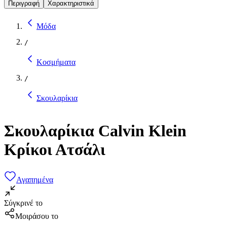
Περιγραφή
Χαρακτηριστικά
Μόδα
/
Κοσμήματα
/
Σκουλαρίκια
Σκουλαρίκια Calvin Klein
Κρίκοι Ατσάλι
Αγαπημένα
Σύγκρινέ το
Μοιράσου το