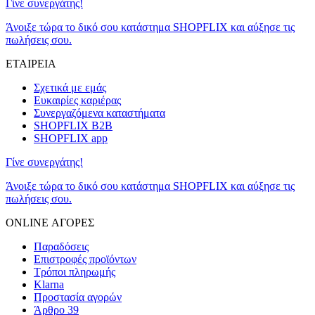
Γίνε συνεργάτης!
Άνοιξε τώρα το δικό σου κατάστημα SHOPFLIX και αύξησε τις
πωλήσεις σου.
ΕΤΑΙΡΕΙΑ
Σχετικά με εμάς
Ευκαιρίες καριέρας
Συνεργαζόμενα καταστήματα
SHOPFLIX B2B
SHOPFLIX app
Γίνε συνεργάτης!
Άνοιξε τώρα το δικό σου κατάστημα SHOPFLIX και αύξησε τις
πωλήσεις σου.
ONLINE ΑΓΟΡΕΣ
Παραδόσεις
Επιστροφές προϊόντων
Τρόποι πληρωμής
Klarna
Προστασία αγορών
Άρθρο 39