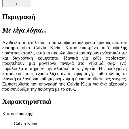
+
Περιγραφή
Με λίγα λόγια...
Αναδείξτε το στυλ σας με τα κομψά σκουλαρίκια κρίκους από τον
διάσημο οίκο Calvin Klein. Κατασκευασμένα από υψηλής
ποιότητας ατσάλι, αυτά τα σκουλαρίκια προσφέρουν ανθεκτικότητα
και διαχρονική κομψότητα. Ιδανικά για κάθε περίσταση,
προσθέτουν μια μοντέρνα πινελιά στο ντύσιμό σας, ενώ
παράλληλα διατηρούν την κλασική τους γοητεία. Η προσεγμένη
κατασκευή τους εξασφαλίζει άνετη εφαρμογή, καθιστώντας τα
ιδανική επιλογή για καθημερινή χρήση ή για πιο ιδιαίτερες στιγμές.
Εμπιστευθείτε την υπογραφή της Calvin Klein για ένα αξεσουάρ
που συνδυάζει την ποιότητα με το στυλ.
Χαρακτηριστικά
Κατασκευαστής
:
Calvin Klein