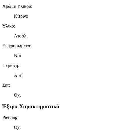
Χρώμα Υλικού
:
Κίτρινο
Υλικό
:
Ατσάλι
Επιχρυσωμένα
:
Ναι
Περιοχή
:
Αυτί
Σετ
:
Όχι
Έξτρα Χαρακτηριστικά
Piercing
:
Όχι