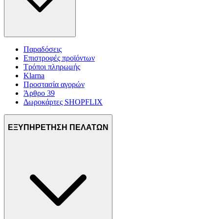
Παραδόσεις
Επιστροφές προϊόντων
Τρόποι πληρωμής
Klarna
Προστασία αγορών
Άρθρο 39
Δωροκάρτες SHOPFLIX
ΕΞΥΠΗΡΕΤΗΣΗ ΠΕΛΑΤΩΝ