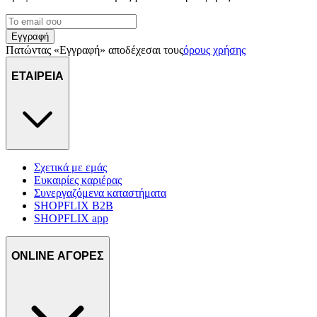
Εγγραφή
Πατώντας «Εγγραφή» αποδέχεσαι τους
όρους χρήσης
ΕΤΑΙΡΕΙΑ
Σχετικά με εμάς
Ευκαιρίες καριέρας
Συνεργαζόμενα καταστήματα
SHOPFLIX B2B
SHOPFLIX app
ONLINE ΑΓΟΡΕΣ