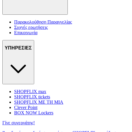
Παρακολούθηση Παραγγελίας
Συχνές ερωτήσεις
Επικοινωνία
ΥΠΗΡΕΣΙΕΣ
SHOPFLIX max
SHOPFLIX tickets
SHOPFLIX ΜΕ ΤΗ ΜΙΑ
Clever Point
BOX NOW Lockers
Γίνε συνεργάτης!