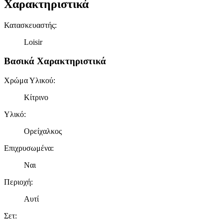
Χαρακτηριστικά
Κατασκευαστής
:
Loisir
Βασικά Χαρακτηριστικά
Χρώμα Υλικού
:
Κίτρινο
Υλικό
:
Ορείχαλκος
Επιχρυσωμένα
:
Ναι
Περιοχή
:
Αυτί
Σετ
: