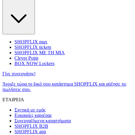
SHOPFLIX max
SHOPFLIX tickets
SHOPFLIX ΜΕ ΤΗ ΜΙΑ
Clever Point
BOX NOW Lockers
Γίνε συνεργάτης!
Άνοιξε τώρα το δικό σου κατάστημα SHOPFLIX και αύξησε τις
πωλήσεις σου.
ΕΤΑΙΡΕΙΑ
Σχετικά με εμάς
Ευκαιρίες καριέρας
Συνεργαζόμενα καταστήματα
SHOPFLIX B2B
SHOPFLIX app