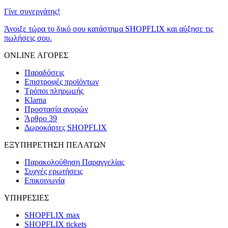
Γίνε συνεργάτης!
Άνοιξε τώρα το δικό σου κατάστημα SHOPFLIX και αύξησε τις
πωλήσεις σου.
ONLINE ΑΓΟΡΕΣ
Παραδόσεις
Επιστροφές προϊόντων
Τρόποι πληρωμής
Klarna
Προστασία αγορών
Άρθρο 39
Δωροκάρτες SHOPFLIX
ΕΞΥΠΗΡΕΤΗΣΗ ΠΕΛΑΤΩΝ
Παρακολούθηση Παραγγελίας
Συχνές ερωτήσεις
Επικοινωνία
ΥΠΗΡΕΣΙΕΣ
SHOPFLIX max
SHOPFLIX tickets