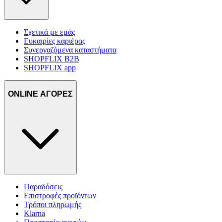
Σχετικά με εμάς
Ευκαιρίες καριέρας
Συνεργαζόμενα καταστήματα
SHOPFLIX B2B
SHOPFLIX app
ONLINE ΑΓΟΡΕΣ
Παραδόσεις
Επιστροφές προϊόντων
Τρόποι πληρωμής
Klarna