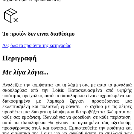
Το προϊόν δεν ειναι διαθέσιμο
Δες όλα τα προϊόντα της κατηγορίας
Περιγραφή
Με λίγα λόγια...
Αναδείξτε την κομψότητα και τη λάμψη σας με αυτά τα μοναδικά
σκουλαρίκια από την Loisir. Κατασκευασμένα από υψηλής
ποιότητας ορείχαλκο, αυτά τα σκουλαρίκια είναι επιχρυσωμένα και
διακοσμημένα με λαμπερά ζιργκόν, προσφέροντας μια
εκλεπτυσμένη και πολυτελή εμφάνιση. Το σχέδιο με τις πέτρες
προσθέτει μια διακριτική λάμψη που θα τραβήξει τα βλέμματα σε
κάθε σας εμφάνιση. Ιδανικά για να φορεθούν σε κάθε περίσταση,
αυτά τα σκουλαρίκια θα γίνουν το αγαπημένο σας αξεσουάρ,
προσφέροντας στυλ και φινέτσα. Εμπιστευθείτε την ποιότητα και
την αισθητική της Loisir για να αναβαθμίσετε τη συλλογή των