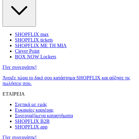
SHOPFLIX max
SHOPFLIX tickets
SHOPFLIX ΜΕ ΤΗ ΜΙΑ
Clever Point
BOX NOW Lockers
Γίνε συνεργάτης!
Άνοιξε τώρα το δικό σου κατάστημα SHOPFLIX και αύξησε τις
πωλήσεις σου.
ΕΤΑΙΡΕΙΑ
Σχετικά με εμάς
Ευκαιρίες καριέρας
Συνεργαζόμενα καταστήματα
SHOPFLIX B2B
SHOPFLIX app
Γίνε συνεργάτης!