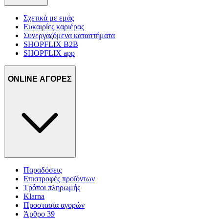
Σχετικά με εμάς
Ευκαιρίες καριέρας
Συνεργαζόμενα καταστήματα
SHOPFLIX B2B
SHOPFLIX app
ONLINE ΑΓΟΡΕΣ
Παραδόσεις
Επιστροφές προϊόντων
Τρόποι πληρωμής
Klarna
Προστασία αγορών
Άρθρο 39