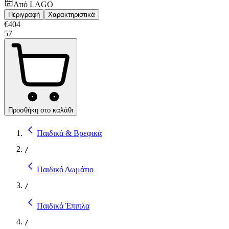
Από
LAGO
Περιγραφή
Χαρακτηριστικά
€
404
57
Προσθήκη στο καλάθι
Παιδικά & Βρεφικά
/
Παιδικό Δωμάτιο
/
Παιδικά Έπιπλα
/