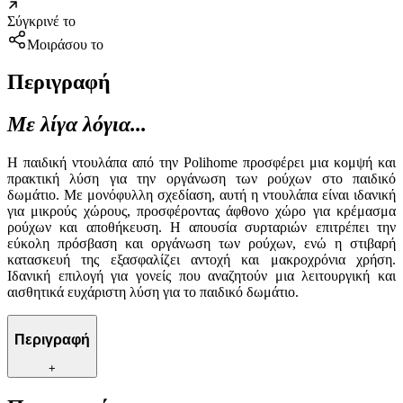
Σύγκρινέ το
Μοιράσου το
Περιγραφή
Με λίγα λόγια...
Η παιδική ντουλάπα από την Polihome προσφέρει μια κομψή και
πρακτική λύση για την οργάνωση των ρούχων στο παιδικό
δωμάτιο. Με μονόφυλλη σχεδίαση, αυτή η ντουλάπα είναι ιδανική
για μικρούς χώρους, προσφέροντας άφθονο χώρο για κρέμασμα
ρούχων και αποθήκευση. Η απουσία συρταριών επιτρέπει την
εύκολη πρόσβαση και οργάνωση των ρούχων, ενώ η στιβαρή
κατασκευή της εξασφαλίζει αντοχή και μακροχρόνια χρήση.
Ιδανική επιλογή για γονείς που αναζητούν μια λειτουργική και
αισθητικά ευχάριστη λύση για το παιδικό δωμάτιο.
Περιγραφή
+