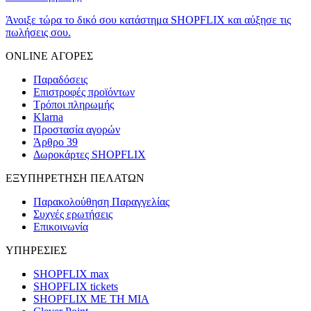
Άνοιξε τώρα το δικό σου κατάστημα SHOPFLIX και αύξησε τις
πωλήσεις σου.
ONLINE ΑΓΟΡΕΣ
Παραδόσεις
Επιστροφές προϊόντων
Τρόποι πληρωμής
Klarna
Προστασία αγορών
Άρθρο 39
Δωροκάρτες SHOPFLIX
ΕΞΥΠΗΡΕΤΗΣΗ ΠΕΛΑΤΩΝ
Παρακολούθηση Παραγγελίας
Συχνές ερωτήσεις
Επικοινωνία
ΥΠΗΡΕΣΙΕΣ
SHOPFLIX max
SHOPFLIX tickets
SHOPFLIX ΜΕ ΤΗ ΜΙΑ