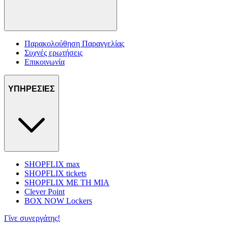
Παρακολούθηση Παραγγελίας
Συχνές ερωτήσεις
Επικοινωνία
ΥΠΗΡΕΣΙΕΣ
SHOPFLIX max
SHOPFLIX tickets
SHOPFLIX ΜΕ ΤΗ ΜΙΑ
Clever Point
BOX NOW Lockers
Γίνε συνεργάτης!