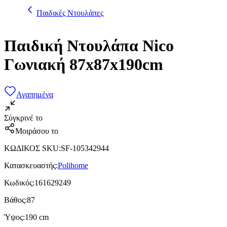
Παιδικές Ντουλάπες
Παιδική Ντουλάπα Nico
Γωνιακή 87x87x190cm
Αγαπημένα
Σύγκρινέ το
Μοιράσου το
ΚΩΔΙΚΟΣ SKU
:
SF-105342944
Κατασκευαστής
:
Polihome
Κωδικός
:
161629249
Βάθος
:
87
Ύψος
:
190 cm