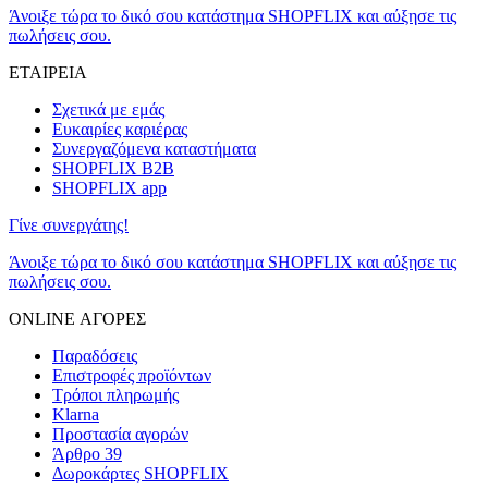
Άνοιξε τώρα το δικό σου κατάστημα SHOPFLIX και αύξησε τις
πωλήσεις σου.
ΕΤΑΙΡΕΙΑ
Σχετικά με εμάς
Ευκαιρίες καριέρας
Συνεργαζόμενα καταστήματα
SHOPFLIX B2B
SHOPFLIX app
Γίνε συνεργάτης!
Άνοιξε τώρα το δικό σου κατάστημα SHOPFLIX και αύξησε τις
πωλήσεις σου.
ONLINE ΑΓΟΡΕΣ
Παραδόσεις
Επιστροφές προϊόντων
Τρόποι πληρωμής
Klarna
Προστασία αγορών
Άρθρο 39
Δωροκάρτες SHOPFLIX