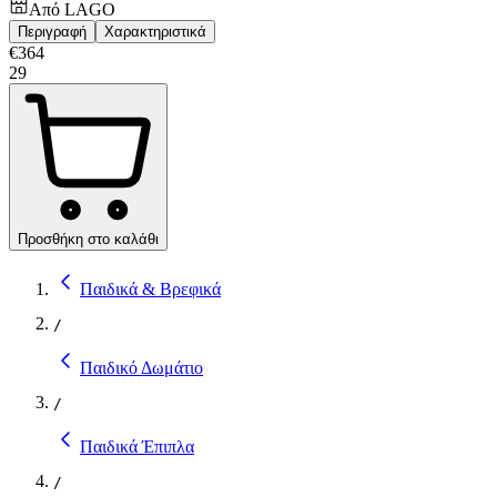
Από
LAGO
Περιγραφή
Χαρακτηριστικά
€
364
29
Προσθήκη στο καλάθι
Παιδικά & Βρεφικά
/
Παιδικό Δωμάτιο
/
Παιδικά Έπιπλα
/