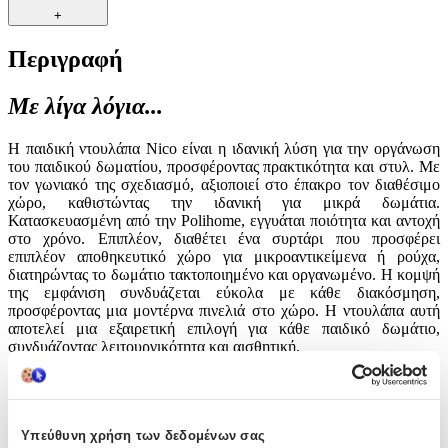
+
Περιγραφή
Με λίγα λόγια...
Η παιδική ντουλάπα Nico είναι η ιδανική λύση για την οργάνωση
του παιδικού δωματίου, προσφέροντας πρακτικότητα και στυλ. Με
τον γωνιακό της σχεδιασμό, αξιοποιεί στο έπακρο τον διαθέσιμο
χώρο, καθιστώντας την ιδανική για μικρά δωμάτια.
Κατασκευασμένη από την Polihome, εγγυάται ποιότητα και αντοχή
στο χρόνο. Επιπλέον, διαθέτει ένα συρτάρι που προσφέρει
επιπλέον αποθηκευτικό χώρο για μικροαντικείμενα ή ρούχα,
διατηρώντας το δωμάτιο τακτοποιημένο και οργανωμένο. Η κομψή
της εμφάνιση συνδυάζεται εύκολα με κάθε διακόσμηση,
προσφέροντας μια μοντέρνα πινελιά στο χώρο. Η ντουλάπα αυτή
αποτελεί μια εξαιρετική επιλογή για κάθε παιδικό δωμάτιο,
συνδυάζοντας λειτουργικότητα και αισθητική.
Χαρακτηριστικά
Κατασκευαστής
:
Υπεύθυνη χρήση των δεδομένων σας