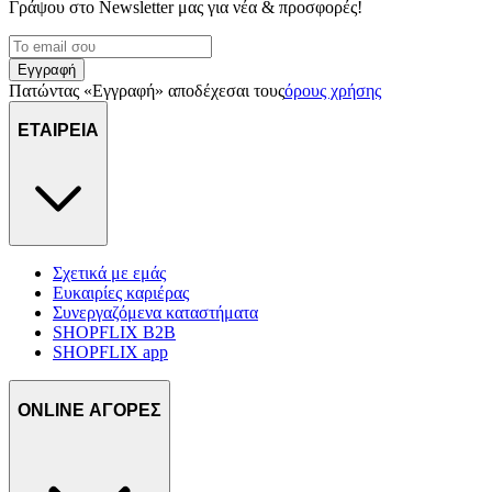
Γράψου στο Νewsletter μας για νέα & προσφορές!
Εγγραφή
Πατώντας «Εγγραφή» αποδέχεσαι τους
όρους χρήσης
ΕΤΑΙΡΕΙΑ
Σχετικά με εμάς
Ευκαιρίες καριέρας
Συνεργαζόμενα καταστήματα
SHOPFLIX B2B
SHOPFLIX app
ONLINE ΑΓΟΡΕΣ