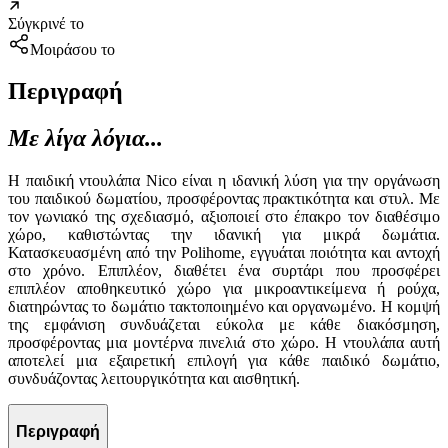
Σύγκρινέ το
Μοιράσου το
Περιγραφή
Με λίγα λόγια...
Η παιδική ντουλάπα Nico είναι η ιδανική λύση για την οργάνωση
του παιδικού δωματίου, προσφέροντας πρακτικότητα και στυλ. Με
τον γωνιακό της σχεδιασμό, αξιοποιεί στο έπακρο τον διαθέσιμο
χώρο, καθιστώντας την ιδανική για μικρά δωμάτια.
Κατασκευασμένη από την Polihome, εγγυάται ποιότητα και αντοχή
στο χρόνο. Επιπλέον, διαθέτει ένα συρτάρι που προσφέρει
επιπλέον αποθηκευτικό χώρο για μικροαντικείμενα ή ρούχα,
διατηρώντας το δωμάτιο τακτοποιημένο και οργανωμένο. Η κομψή
της εμφάνιση συνδυάζεται εύκολα με κάθε διακόσμηση,
προσφέροντας μια μοντέρνα πινελιά στο χώρο. Η ντουλάπα αυτή
αποτελεί μια εξαιρετική επιλογή για κάθε παιδικό δωμάτιο,
συνδυάζοντας λειτουργικότητα και αισθητική.
Περιγραφή