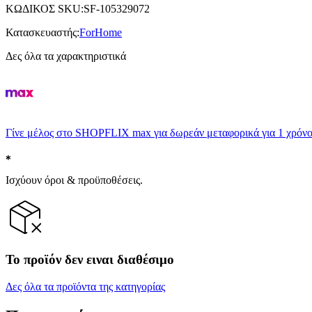
ΚΩΔΙΚΟΣ SKU
:
SF-105329072
Κατασκευαστής
:
ForHome
Δες όλα τα χαρακτηριστικά
Γίνε μέλος στο SHOPFLIX max για δωρεάν μεταφορικά για 1 χρόνο
Ισχύουν όροι & προϋποθέσεις.
Το προϊόν δεν ειναι διαθέσιμο
Δες όλα τα προϊόντα της κατηγορίας