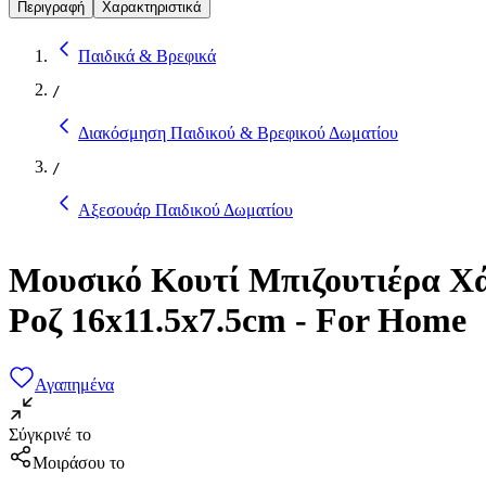
Περιγραφή
Χαρακτηριστικά
Παιδικά & Βρεφικά
/
Διακόσμηση Παιδικού & Βρεφικού Δωματίου
/
Αξεσουάρ Παιδικού Δωματίου
Μουσικό Κουτί Μπιζουτιέρα Χά
Ροζ 16x11.5x7.5cm - For Home
Αγαπημένα
Σύγκρινέ το
Μοιράσου το