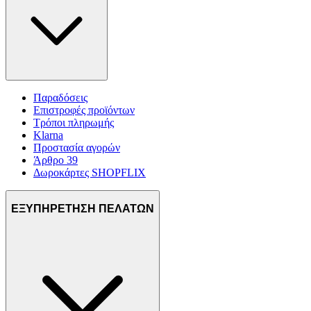
Παραδόσεις
Επιστροφές προϊόντων
Τρόποι πληρωμής
Klarna
Προστασία αγορών
Άρθρο 39
Δωροκάρτες SHOPFLIX
ΕΞΥΠΗΡΕΤΗΣΗ ΠΕΛΑΤΩΝ