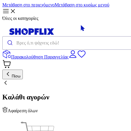
Μετάβαση στο περιεχόμενο
Μετάβαση στο κυρίως μενού
Όλες οι κατηγορίες
Παρακολούθηση Παραγγελίας
Πίσω
Καλάθι αγορών
Αφαίρεση όλων