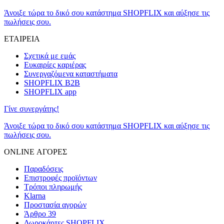
Άνοιξε τώρα το δικό σου κατάστημα SHOPFLIX και αύξησε τις
πωλήσεις σου.
ΕΤΑΙΡΕΙΑ
Σχετικά με εμάς
Ευκαιρίες καριέρας
Συνεργαζόμενα καταστήματα
SHOPFLIX B2B
SHOPFLIX app
Γίνε συνεργάτης!
Άνοιξε τώρα το δικό σου κατάστημα SHOPFLIX και αύξησε τις
πωλήσεις σου.
ONLINE ΑΓΟΡΕΣ
Παραδόσεις
Επιστροφές προϊόντων
Τρόποι πληρωμής
Klarna
Προστασία αγορών
Άρθρο 39
Δωροκάρτες SHOPFLIX