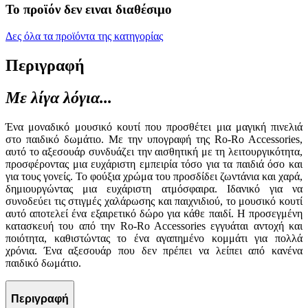
Το προϊόν δεν ειναι διαθέσιμο
Δες όλα τα προϊόντα της κατηγορίας
Περιγραφή
Με λίγα λόγια...
Ένα μοναδικό μουσικό κουτί που προσθέτει μια μαγική πινελιά
στο παιδικό δωμάτιο. Με την υπογραφή της Ro-Ro Accessories,
αυτό το αξεσουάρ συνδυάζει την αισθητική με τη λειτουργικότητα,
προσφέροντας μια ευχάριστη εμπειρία τόσο για τα παιδιά όσο και
για τους γονείς. Το φούξια χρώμα του προσδίδει ζωντάνια και χαρά,
δημιουργώντας μια ευχάριστη ατμόσφαιρα. Ιδανικό για να
συνοδεύει τις στιγμές χαλάρωσης και παιχνιδιού, το μουσικό κουτί
αυτό αποτελεί ένα εξαιρετικό δώρο για κάθε παιδί. Η προσεγμένη
κατασκευή του από την Ro-Ro Accessories εγγυάται αντοχή και
ποιότητα, καθιστώντας το ένα αγαπημένο κομμάτι για πολλά
χρόνια. Ένα αξεσουάρ που δεν πρέπει να λείπει από κανένα
παιδικό δωμάτιο.
Περιγραφή