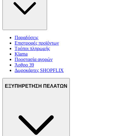
Παραδόσεις
Επιστροφές προϊόντων
Τρόποι πληρωμής
Klarna
Προστασία αγορών
Άρθρο 39
Δωροκάρτες SHOPFLIX
ΕΞΥΠΗΡΕΤΗΣΗ ΠΕΛΑΤΩΝ