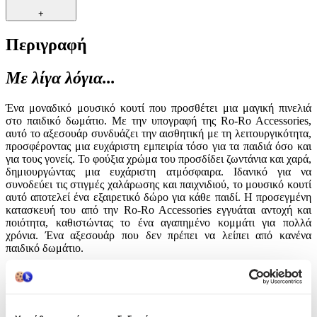
+
Περιγραφή
Με λίγα λόγια...
Ένα μοναδικό μουσικό κουτί που προσθέτει μια μαγική πινελιά
στο παιδικό δωμάτιο. Με την υπογραφή της Ro-Ro Accessories,
αυτό το αξεσουάρ συνδυάζει την αισθητική με τη λειτουργικότητα,
προσφέροντας μια ευχάριστη εμπειρία τόσο για τα παιδιά όσο και
για τους γονείς. Το φούξια χρώμα του προσδίδει ζωντάνια και χαρά,
δημιουργώντας μια ευχάριστη ατμόσφαιρα. Ιδανικό για να
συνοδεύει τις στιγμές χαλάρωσης και παιχνιδιού, το μουσικό κουτί
αυτό αποτελεί ένα εξαιρετικό δώρο για κάθε παιδί. Η προσεγμένη
κατασκευή του από την Ro-Ro Accessories εγγυάται αντοχή και
ποιότητα, καθιστώντας το ένα αγαπημένο κομμάτι για πολλά
χρόνια. Ένα αξεσουάρ που δεν πρέπει να λείπει από κανένα
παιδικό δωμάτιο.
Χαρακτηριστικά
Κατασκευαστής
: