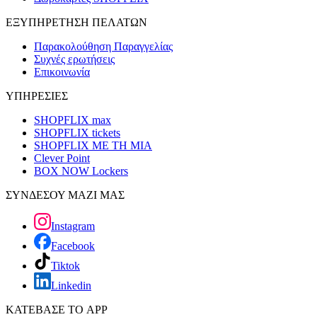
ΕΞΥΠΗΡΕΤΗΣΗ ΠΕΛΑΤΩΝ
Παρακολούθηση Παραγγελίας
Συχνές ερωτήσεις
Επικοινωνία
ΥΠΗΡΕΣΙΕΣ
SHOPFLIX max
SHOPFLIX tickets
SHOPFLIX ΜΕ ΤΗ ΜΙΑ
Clever Point
BOX NOW Lockers
ΣΥΝΔΕΣΟΥ ΜΑΖΙ ΜΑΣ
Instagram
Facebook
Tiktok
Linkedin
ΚΑΤΕΒΑΣΕ ΤΟ APP