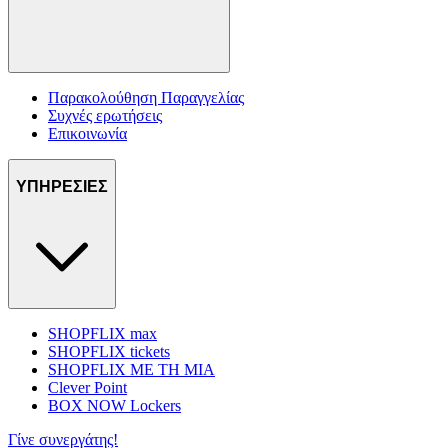
Παρακολούθηση Παραγγελίας
Συχνές ερωτήσεις
Επικοινωνία
ΥΠΗΡΕΣΙΕΣ
SHOPFLIX max
SHOPFLIX tickets
SHOPFLIX ΜΕ ΤΗ ΜΙΑ
Clever Point
BOX NOW Lockers
Γίνε συνεργάτης!