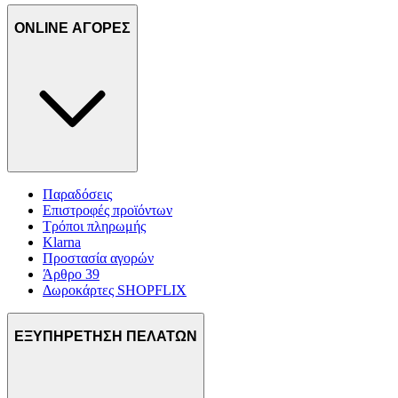
ONLINE ΑΓΟΡΕΣ
Παραδόσεις
Επιστροφές προϊόντων
Τρόποι πληρωμής
Klarna
Προστασία αγορών
Άρθρο 39
Δωροκάρτες SHOPFLIX
ΕΞΥΠΗΡΕΤΗΣΗ ΠΕΛΑΤΩΝ