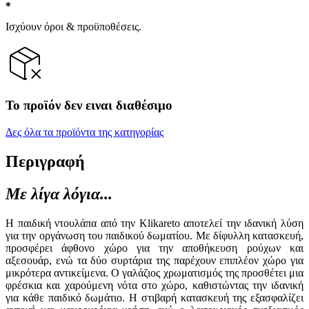
Ισχύουν όροι & προϋποθέσεις.
Το προϊόν δεν ειναι διαθέσιμο
Δες όλα τα προϊόντα της κατηγορίας
Περιγραφή
Με λίγα λόγια...
Η παιδική ντουλάπα από την Klikareto αποτελεί την ιδανική λύση
για την οργάνωση του παιδικού δωματίου. Με δίφυλλη κατασκευή,
προσφέρει άφθονο χώρο για την αποθήκευση ρούχων και
αξεσουάρ, ενώ τα δύο συρτάρια της παρέχουν επιπλέον χώρο για
μικρότερα αντικείμενα. Ο γαλάζιος χρωματισμός της προσθέτει μια
φρέσκια και χαρούμενη νότα στο χώρο, καθιστώντας την ιδανική
για κάθε παιδικό δωμάτιο. Η στιβαρή κατασκευή της εξασφαλίζει