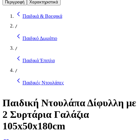
Περιγραφή
Χαρακτηριστικά
Παιδικά & Βρεφικά
/
Παιδικό Δωμάτιο
/
Παιδικά Έπιπλα
/
Παιδικές Ντουλάπες
Παιδική Ντουλάπα Δίφυλλη με
2 Συρτάρια Γαλάζια
105x50x180cm