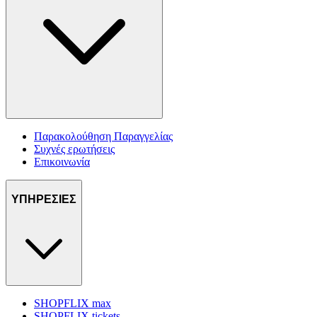
Παρακολούθηση Παραγγελίας
Συχνές ερωτήσεις
Επικοινωνία
ΥΠΗΡΕΣΙΕΣ
SHOPFLIX max
SHOPFLIX tickets