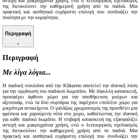
αντοχή και μακροχρόνια χρήση, ενώ ο λειτουργικός σχεδιασμός
της διευκολύνει την καθημερινή χρήση από τα παιδιά. Μια
πρακτική και αισθητικά ευχάριστη επιλογή που συνδυάζει την
ποιότητα με την κομψότητα.
Περιγραφή
+
Περιγραφή
Με λίγα λόγια...
Η παιδική ντουλάπα από την Klikareto αποτελεί την ιδανική λύση
για την οργάνωση του παιδικού δωματίου. Με δίφυλλη κατασκευή,
προσφέρει άφθονο χώρο για την αποθήκευση ρούχων και
αξεσουάρ, ενώ τα δύο συρτάρια της παρέχουν επιπλέον χώρο για
μικρότερα αντικείμενα. Ο γαλάζιος χρωματισμός της προσθέτει μια
φρέσκια και χαρούμενη νότα στο χώρο, καθιστώντας την ιδανική
για κάθε παιδικό δωμάτιο. Η στιβαρή κατασκευή της εξασφαλίζει
αντοχή και μακροχρόνια χρήση, ενώ ο λειτουργικός σχεδιασμός
της διευκολύνει την καθημερινή χρήση από τα παιδιά. Μια
πρακτική και αισθητικά ευχάριστη επιλογή που συνδυάζει την