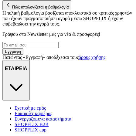
Πώς υπολογίζεται η βαθμολογία
Η τελική βαθμολογία βασίζεται αποκλειστικά σε κριτικές χρηστών
που έχουν πραγματοποιήσει αγορά μέσω SHOPFLIX ή έχουν
επιβεβαιώσει την αγορά τους.
Γράψου στο Νewsletter μας για νέα & προσφορές!
Εγγραφή
Πατώντας «Εγγραφή» αποδέχεσαι τους
όρους χρήσης
ΕΤΑΙΡΕΙΑ
Σχετικά με εμάς
Ευκαιρίες καριέρας
Συνεργαζόμενα καταστήματα
SHOPFLIX B2B
SHOPFLIX app