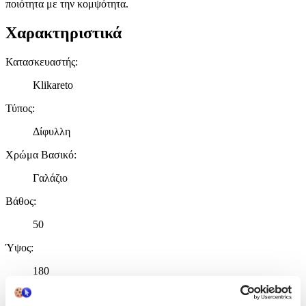
ποιότητα με την κομψότητα.
Χαρακτηριστικά
Κατασκευαστής
:
Klikareto
Τύπος
:
Δίφυλλη
Χρώμα Βασικό
:
Γαλάζιο
Βάθος
:
50
Ύψος
:
180
cm