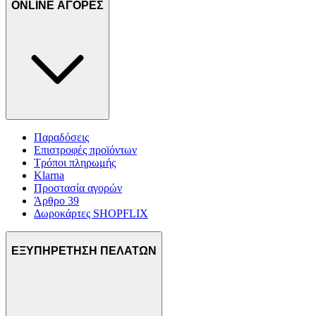
ONLINE ΑΓΟΡΕΣ
Παραδόσεις
Επιστροφές προϊόντων
Τρόποι πληρωμής
Klarna
Προστασία αγορών
Άρθρο 39
Δωροκάρτες SHOPFLIX
ΕΞΥΠΗΡΕΤΗΣΗ ΠΕΛΑΤΩΝ