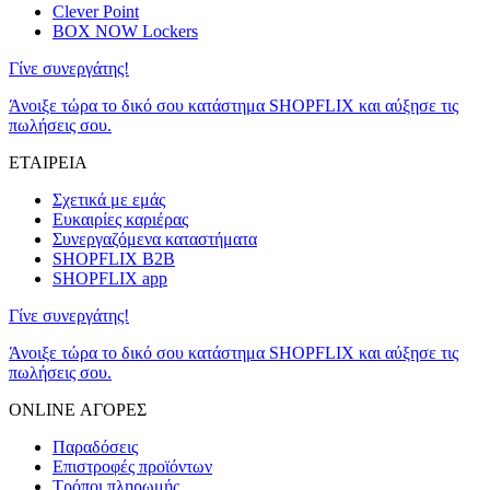
Clever Point
BOX NOW Lockers
Γίνε συνεργάτης!
Άνοιξε τώρα το δικό σου κατάστημα SHOPFLIX και αύξησε τις
πωλήσεις σου.
ΕΤΑΙΡΕΙΑ
Σχετικά με εμάς
Ευκαιρίες καριέρας
Συνεργαζόμενα καταστήματα
SHOPFLIX B2B
SHOPFLIX app
Γίνε συνεργάτης!
Άνοιξε τώρα το δικό σου κατάστημα SHOPFLIX και αύξησε τις
πωλήσεις σου.
ONLINE ΑΓΟΡΕΣ
Παραδόσεις
Επιστροφές προϊόντων
Τρόποι πληρωμής