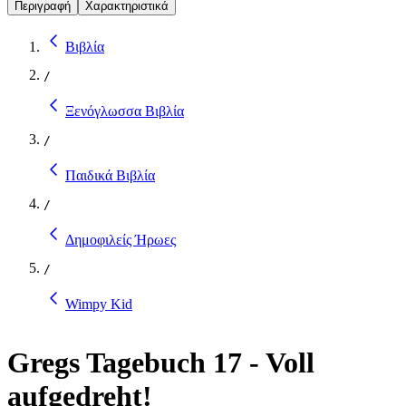
Περιγραφή
Χαρακτηριστικά
Βιβλία
/
Ξενόγλωσσα Βιβλία
/
Παιδικά Βιβλία
/
Δημοφιλείς Ήρωες
/
Wimpy Kid
Gregs Tagebuch 17 - Voll
aufgedreht!