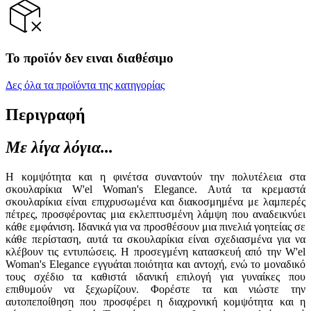
Το προϊόν δεν ειναι διαθέσιμο
Δες όλα τα προϊόντα της κατηγορίας
Περιγραφή
Με λίγα λόγια...
Η κομψότητα και η φινέτσα συναντούν την πολυτέλεια στα
σκουλαρίκια W'el Woman's Elegance. Αυτά τα κρεμαστά
σκουλαρίκια είναι επιχρυσωμένα και διακοσμημένα με λαμπερές
πέτρες, προσφέροντας μια εκλεπτυσμένη λάμψη που αναδεικνύει
κάθε εμφάνιση. Ιδανικά για να προσθέσουν μια πινελιά γοητείας σε
κάθε περίσταση, αυτά τα σκουλαρίκια είναι σχεδιασμένα για να
κλέβουν τις εντυπώσεις. Η προσεγμένη κατασκευή από την W'el
Woman's Elegance εγγυάται ποιότητα και αντοχή, ενώ το μοναδικό
τους σχέδιο τα καθιστά ιδανική επιλογή για γυναίκες που
επιθυμούν να ξεχωρίζουν. Φορέστε τα και νιώστε την
αυτοπεποίθηση που προσφέρει η διαχρονική κομψότητα και η