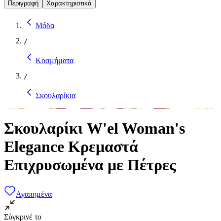
Περιγραφή
Χαρακτηριστικά
Μόδα
/
Κοσμήματα
/
Σκουλαρίκια
Σκουλαρίκι W'el Woman's
Elegance Κρεμαστά
Επιχρυσωμένα με Πέτρες
Αγαπημένα
Σύγκρινέ το