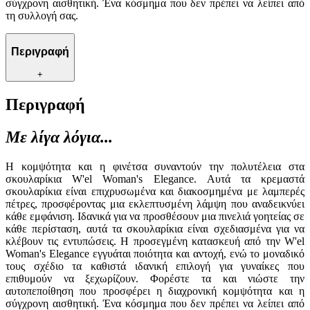
σύγχρονη αισθητική. Ένα κόσμημα που δεν πρέπει να λείπει από
τη συλλογή σας.
Περιγραφή
+
Περιγραφή
Με λίγα λόγια...
Η κομψότητα και η φινέτσα συναντούν την πολυτέλεια στα
σκουλαρίκια W'el Woman's Elegance. Αυτά τα κρεμαστά
σκουλαρίκια είναι επιχρυσωμένα και διακοσμημένα με λαμπερές
πέτρες, προσφέροντας μια εκλεπτυσμένη λάμψη που αναδεικνύει
κάθε εμφάνιση. Ιδανικά για να προσθέσουν μια πινελιά γοητείας σε
κάθε περίσταση, αυτά τα σκουλαρίκια είναι σχεδιασμένα για να
κλέβουν τις εντυπώσεις. Η προσεγμένη κατασκευή από την W'el
Woman's Elegance εγγυάται ποιότητα και αντοχή, ενώ το μοναδικό
τους σχέδιο τα καθιστά ιδανική επιλογή για γυναίκες που
επιθυμούν να ξεχωρίζουν. Φορέστε τα και νιώστε την
αυτοπεποίθηση που προσφέρει η διαχρονική κομψότητα και η
σύγχρονη αισθητική. Ένα κόσμημα που δεν πρέπει να λείπει από