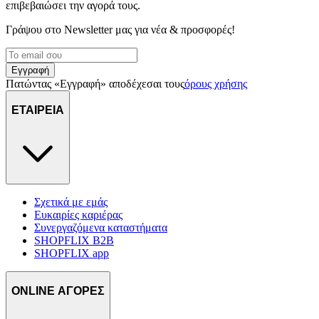
επιβεβαιώσει την αγορά τους.
Γράψου στο Νewsletter μας για νέα & προσφορές!
Εγγραφή
Πατώντας «Εγγραφή» αποδέχεσαι τους
όρους χρήσης
ΕΤΑΙΡΕΙΑ
Σχετικά με εμάς
Ευκαιρίες καριέρας
Συνεργαζόμενα καταστήματα
SHOPFLIX B2B
SHOPFLIX app
ONLINE ΑΓΟΡΕΣ