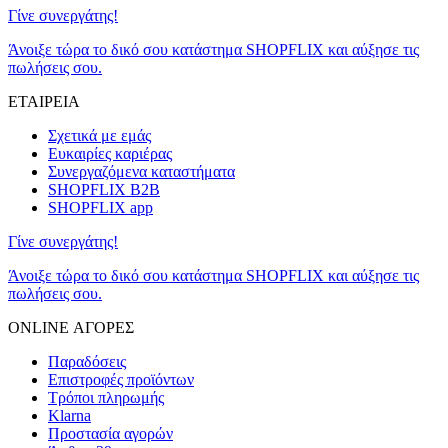
Γίνε συνεργάτης!
Άνοιξε τώρα το δικό σου κατάστημα SHOPFLIX και αύξησε τις
πωλήσεις σου.
ΕΤΑΙΡΕΙΑ
Σχετικά με εμάς
Ευκαιρίες καριέρας
Συνεργαζόμενα καταστήματα
SHOPFLIX B2B
SHOPFLIX app
Γίνε συνεργάτης!
Άνοιξε τώρα το δικό σου κατάστημα SHOPFLIX και αύξησε τις
πωλήσεις σου.
ONLINE ΑΓΟΡΕΣ
Παραδόσεις
Επιστροφές προϊόντων
Τρόποι πληρωμής
Klarna
Προστασία αγορών