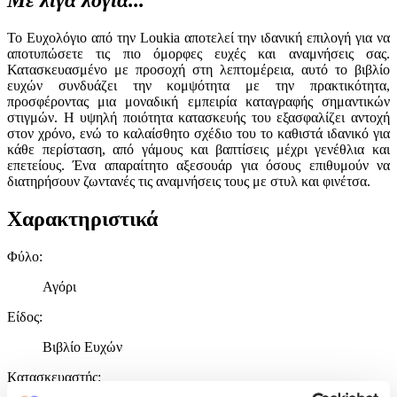
Το Ευχολόγιο από την Loukia αποτελεί την ιδανική επιλογή για να
αποτυπώσετε τις πιο όμορφες ευχές και αναμνήσεις σας.
Κατασκευασμένο με προσοχή στη λεπτομέρεια, αυτό το βιβλίο
ευχών συνδυάζει την κομψότητα με την πρακτικότητα,
προσφέροντας μια μοναδική εμπειρία καταγραφής σημαντικών
στιγμών. Η υψηλή ποιότητα κατασκευής του εξασφαλίζει αντοχή
στον χρόνο, ενώ το καλαίσθητο σχέδιο του το καθιστά ιδανικό για
κάθε περίσταση, από γάμους και βαπτίσεις μέχρι γενέθλια και
επετείους. Ένα απαραίτητο αξεσουάρ για όσους επιθυμούν να
διατηρήσουν ζωντανές τις αναμνήσεις τους με στυλ και φινέτσα.
Χαρακτηριστικά
Φύλο
:
Αγόρι
Είδος
:
Βιβλίο Ευχών
Κατασκευαστής
: