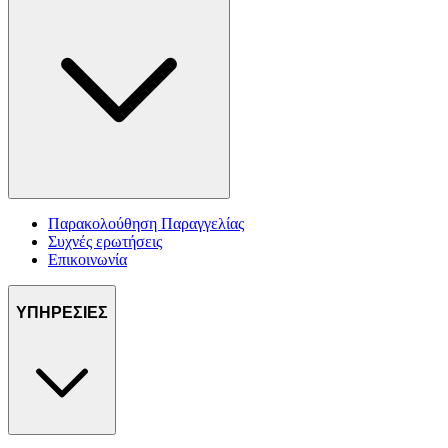
Παρακολούθηση Παραγγελίας
Συχνές ερωτήσεις
Επικοινωνία
ΥΠΗΡΕΣΙΕΣ