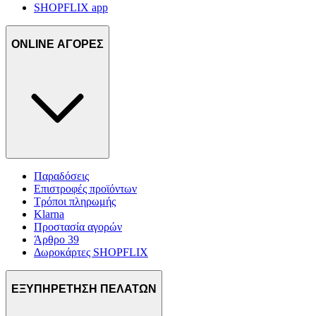
SHOPFLIX app
ONLINE ΑΓΟΡΕΣ
Παραδόσεις
Επιστροφές προϊόντων
Τρόποι πληρωμής
Klarna
Προστασία αγορών
Άρθρο 39
Δωροκάρτες SHOPFLIX
ΕΞΥΠΗΡΕΤΗΣΗ ΠΕΛΑΤΩΝ