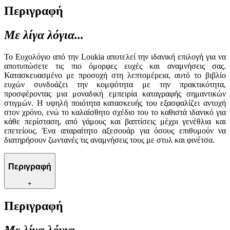
Περιγραφή
Με λίγα λόγια...
Το Ευχολόγιο από την Loukia αποτελεί την ιδανική επιλογή για να
αποτυπώσετε τις πιο όμορφες ευχές και αναμνήσεις σας.
Κατασκευασμένο με προσοχή στη λεπτομέρεια, αυτό το βιβλίο
ευχών συνδυάζει την κομψότητα με την πρακτικότητα,
προσφέροντας μια μοναδική εμπειρία καταγραφής σημαντικών
στιγμών. Η υψηλή ποιότητα κατασκευής του εξασφαλίζει αντοχή
στον χρόνο, ενώ το καλαίσθητο σχέδιο του το καθιστά ιδανικό για
κάθε περίσταση, από γάμους και βαπτίσεις μέχρι γενέθλια και
επετείους. Ένα απαραίτητο αξεσουάρ για όσους επιθυμούν να
διατηρήσουν ζωντανές τις αναμνήσεις τους με στυλ και φινέτσα.
Περιγραφή
+
Περιγραφή
Με λίγα λόγια...