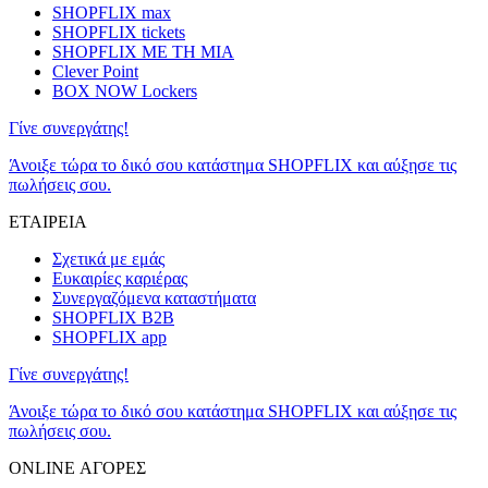
SHOPFLIX max
SHOPFLIX tickets
SHOPFLIX ΜΕ ΤΗ ΜΙΑ
Clever Point
BOX NOW Lockers
Γίνε συνεργάτης!
Άνοιξε τώρα το δικό σου κατάστημα SHOPFLIX και αύξησε τις
πωλήσεις σου.
ΕΤΑΙΡΕΙΑ
Σχετικά με εμάς
Ευκαιρίες καριέρας
Συνεργαζόμενα καταστήματα
SHOPFLIX B2B
SHOPFLIX app
Γίνε συνεργάτης!
Άνοιξε τώρα το δικό σου κατάστημα SHOPFLIX και αύξησε τις
πωλήσεις σου.
ONLINE ΑΓΟΡΕΣ