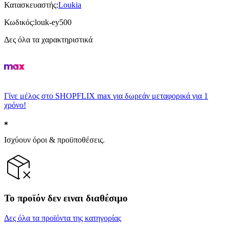
Κατασκευαστής
:
Loukia
Κωδικός
:
louk-ey500
Δες όλα τα χαρακτηριστικά
Γίνε μέλος στο SHOPFLIX max για δωρεάν μεταφορικά για 1
χρόνο!
Ισχύουν όροι & προϋποθέσεις.
Το προϊόν δεν ειναι διαθέσιμο
Δες όλα τα προϊόντα της κατηγορίας