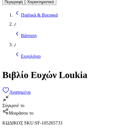
Περιγραφή
Χαρακτηριστικά
Παιδικά & Βρεφικά
/
Βάπτιση
/
Ευχολόγιο
Βιβλίο Ευχών Loukia
Αγαπημένα
Σύγκρινέ το
Μοιράσου το
ΚΩΔΙΚΟΣ SKU
:
SF-105265733