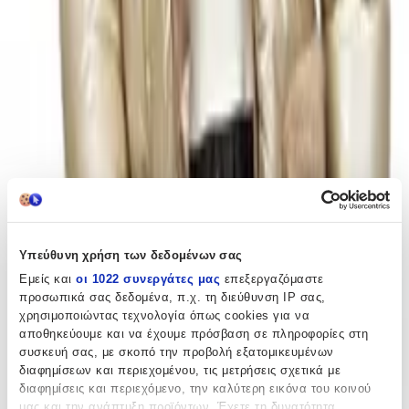
Μοντγκόμερι
:
Όχι
Διπλής Όψης
:
Όχι
με Επένδυση
:
Όχι
με Κουκούλα
:
Ναι
Μήκος
:
Υπεύθυνη χρήση των δεδομένων σας
Εμείς και
οι 1022 συνεργάτες μας
επεξεργαζόμαστε
Μακρύ
προσωπικά σας δεδομένα, π.χ. τη διεύθυνση IP σας,
Σκι/Χιόνι
:
χρησιμοποιώντας τεχνολογία όπως cookies για να
αποθηκεύουμε και να έχουμε πρόσβαση σε πληροφορίες στη
Όχι
συσκευή σας, με σκοπό την προβολή εξατομικευμένων
διαφημίσεων και περιεχομένου, τις μετρήσεις σχετικά με
Αδιάβροχα
:
διαφημίσεις και περιεχόμενο, την καλύτερη εικόνα του κοινού
μας και την ανάπτυξη προϊόντων. Έχετε τη δυνατότητα