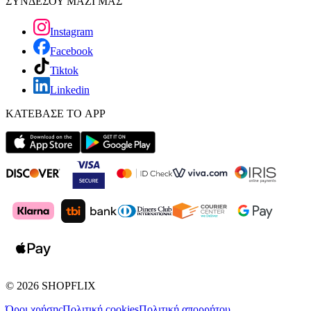
ΣΥΝΔΕΣΟΥ ΜΑΖΙ ΜΑΣ
Instagram
Facebook
Tiktok
Linkedin
ΚΑΤΕΒΑΣΕ ΤΟ APP
©
2026
SHOPFLIX
Όροι χρήσης
Πολιτική cookies
Πολιτική απορρήτου