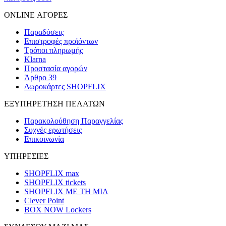
ONLINE ΑΓΟΡΕΣ
Παραδόσεις
Επιστροφές προϊόντων
Τρόποι πληρωμής
Klarna
Προστασία αγορών
Άρθρο 39
Δωροκάρτες SHOPFLIX
ΕΞΥΠΗΡΕΤΗΣΗ ΠΕΛΑΤΩΝ
Παρακολούθηση Παραγγελίας
Συχνές ερωτήσεις
Επικοινωνία
ΥΠΗΡΕΣΙΕΣ
SHOPFLIX max
SHOPFLIX tickets
SHOPFLIX ΜΕ ΤΗ ΜΙΑ
Clever Point
BOX NOW Lockers