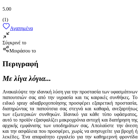
5.00
(
1
)
Αγαπημένα
Σύγκρινέ το
Μοιράσου το
Περιγραφή
Με λίγα λόγια...
Ανακαλύψτε την ιδανική λύση για την προστασία των υφασμάτινων
παπουτσιών σας από την υγρασία και τις καιρικές συνθήκες. Το
ειδικό spray αδιαβροχοποίησης προσφέρει εξαιρετική προστασία,
διατηρώντας τα παπούτσια σας στεγνά και καθαρά, ανεξαρτήτως
των εξωτερικών συνθηκών. Ιδανικό για κάθε τύπο υφάσματος,
αυτό το προϊόν εξασφαλίζει μακροχρόνια αντοχή και διατήρηση της
αρχικής εμφάνισης των υποδημάτων σας. Απολαύστε την άνεση
και την ασφάλεια που προσφέρει, χωρίς να ανησυχείτε για βροχή ή
λεκέδες. Ένα απαραίτητο εργαλείο για την καθημερινή φροντίδα