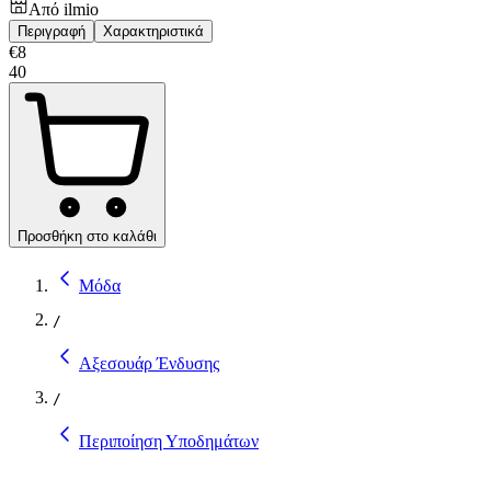
Από
ilmio
Περιγραφή
Χαρακτηριστικά
€
8
40
Προσθήκη στο καλάθι
Μόδα
/
Αξεσουάρ Ένδυσης
/
Περιποίηση Υποδημάτων