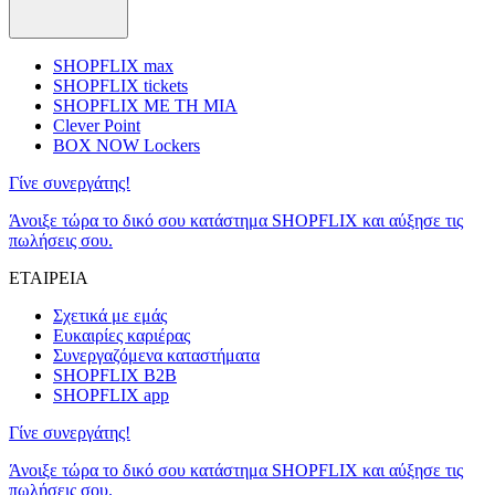
SHOPFLIX max
SHOPFLIX tickets
SHOPFLIX ΜΕ ΤΗ ΜΙΑ
Clever Point
BOX NOW Lockers
Γίνε συνεργάτης!
Άνοιξε τώρα το δικό σου κατάστημα SHOPFLIX και αύξησε τις
πωλήσεις σου.
ΕΤΑΙΡΕΙΑ
Σχετικά με εμάς
Ευκαιρίες καριέρας
Συνεργαζόμενα καταστήματα
SHOPFLIX B2B
SHOPFLIX app
Γίνε συνεργάτης!
Άνοιξε τώρα το δικό σου κατάστημα SHOPFLIX και αύξησε τις
πωλήσεις σου.