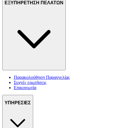
ΕΞΥΠΗΡΕΤΗΣΗ ΠΕΛΑΤΩΝ
Παρακολούθηση Παραγγελίας
Συχνές ερωτήσεις
Επικοινωνία
ΥΠΗΡΕΣΙΕΣ