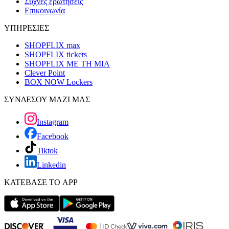
Συχνές ερωτήσεις
Επικοινωνία
ΥΠΗΡΕΣΙΕΣ
SHOPFLIX max
SHOPFLIX tickets
SHOPFLIX ΜΕ ΤΗ ΜΙΑ
Clever Point
BOX NOW Lockers
ΣΥΝΔΕΣΟΥ ΜΑΖΙ ΜΑΣ
Instagram
Facebook
Tiktok
Linkedin
ΚΑΤΕΒΑΣΕ ΤΟ APP