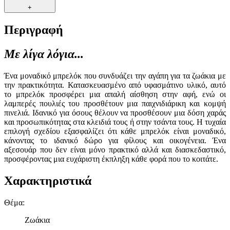
+
Περιγραφή
Με λίγα λόγια...
Ένα μοναδικό μπρελόκ που συνδυάζει την αγάπη για τα ζωάκια με
την πρακτικότητα. Κατασκευασμένο από υφασμάτινο υλικό, αυτό
το μπρελόκ προσφέρει μια απαλή αίσθηση στην αφή, ενώ οι
λαμπερές πουλιές του προσθέτουν μια παιχνιδιάρικη και κομψή
πινελιά. Ιδανικό για όσους θέλουν να προσθέσουν μια δόση χαράς
και προσωπικότητας στα κλειδιά τους ή στην τσάντα τους. Η τυχαία
επιλογή σχεδίου εξασφαλίζει ότι κάθε μπρελόκ είναι μοναδικό,
κάνοντας το ιδανικό δώρο για φίλους και οικογένεια. Ένα
αξεσουάρ που δεν είναι μόνο πρακτικό αλλά και διασκεδαστικό,
προσφέροντας μια ευχάριστη έκπληξη κάθε φορά που το κοιτάτε.
Χαρακτηριστικά
Θέμα
:
Ζωάκια