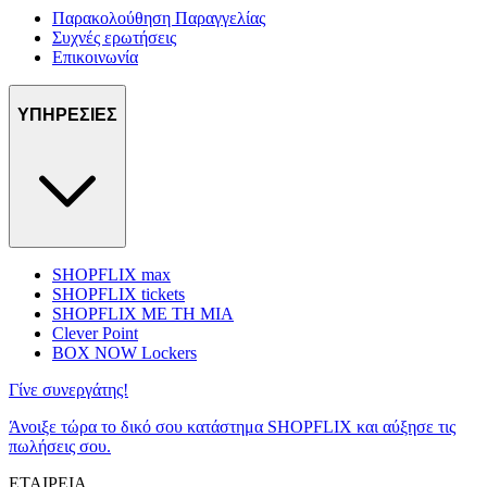
Παρακολούθηση Παραγγελίας
Συχνές ερωτήσεις
Επικοινωνία
ΥΠΗΡΕΣΙΕΣ
SHOPFLIX max
SHOPFLIX tickets
SHOPFLIX ΜΕ ΤΗ ΜΙΑ
Clever Point
BOX NOW Lockers
Γίνε συνεργάτης!
Άνοιξε τώρα το δικό σου κατάστημα SHOPFLIX και αύξησε τις
πωλήσεις σου.
ΕΤΑΙΡΕΙΑ