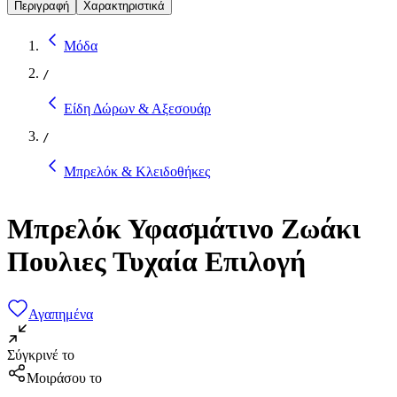
Περιγραφή
Χαρακτηριστικά
Μόδα
/
Είδη Δώρων & Αξεσουάρ
/
Μπρελόκ & Κλειδοθήκες
Μπρελόκ Υφασμάτινο Ζωάκι
Πουλιες Τυχαία Επιλογή
Αγαπημένα
Σύγκρινέ το
Μοιράσου το