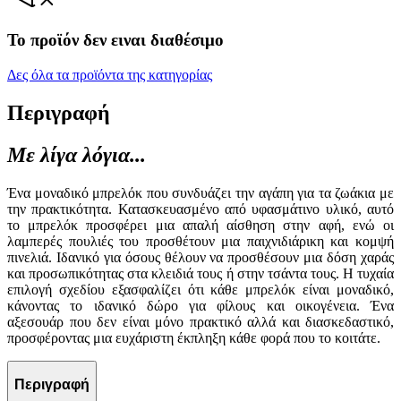
Το προϊόν δεν ειναι διαθέσιμο
Δες όλα τα προϊόντα της κατηγορίας
Περιγραφή
Με λίγα λόγια...
Ένα μοναδικό μπρελόκ που συνδυάζει την αγάπη για τα ζωάκια με
την πρακτικότητα. Κατασκευασμένο από υφασμάτινο υλικό, αυτό
το μπρελόκ προσφέρει μια απαλή αίσθηση στην αφή, ενώ οι
λαμπερές πουλιές του προσθέτουν μια παιχνιδιάρικη και κομψή
πινελιά. Ιδανικό για όσους θέλουν να προσθέσουν μια δόση χαράς
και προσωπικότητας στα κλειδιά τους ή στην τσάντα τους. Η τυχαία
επιλογή σχεδίου εξασφαλίζει ότι κάθε μπρελόκ είναι μοναδικό,
κάνοντας το ιδανικό δώρο για φίλους και οικογένεια. Ένα
αξεσουάρ που δεν είναι μόνο πρακτικό αλλά και διασκεδαστικό,
προσφέροντας μια ευχάριστη έκπληξη κάθε φορά που το κοιτάτε.
Περιγραφή