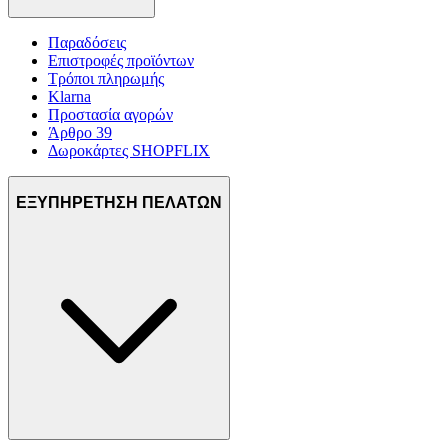
Παραδόσεις
Επιστροφές προϊόντων
Τρόποι πληρωμής
Klarna
Προστασία αγορών
Άρθρο 39
Δωροκάρτες SHOPFLIX
ΕΞΥΠΗΡΕΤΗΣΗ ΠΕΛΑΤΩΝ