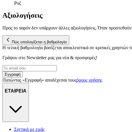
Ροζ
Αξιολογήσεις
Προς το παρόν δεν υπάρχουν άλλες αξιολογήσεις. Όταν προστεθούν
Πώς υπολογίζεται η βαθμολογία
Η τελική βαθμολογία βασίζεται αποκλειστικά σε κριτικές χρηστών
Γράψου στο Νewsletter μας για νέα & προσφορές!
Εγγραφή
Πατώντας «Εγγραφή» αποδέχεσαι τους
όρους χρήσης
ΕΤΑΙΡΕΙΑ
Σχετικά με εμάς