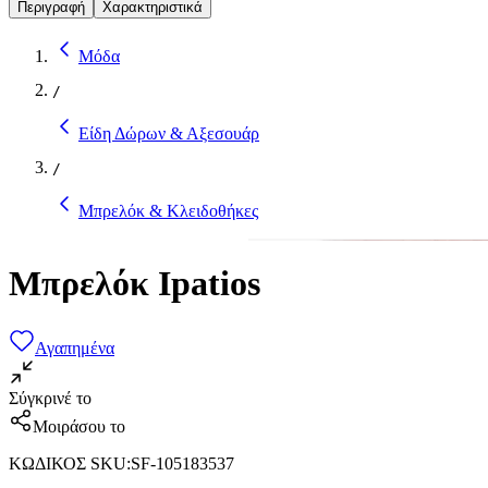
Περιγραφή
Χαρακτηριστικά
Μόδα
/
Είδη Δώρων & Αξεσουάρ
/
Μπρελόκ & Κλειδοθήκες
Μπρελόκ Ipatios
Αγαπημένα
Σύγκρινέ το
Μοιράσου το
ΚΩΔΙΚΟΣ SKU
:
SF-105183537