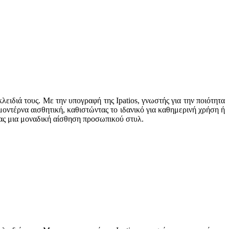
λειδιά τους. Με την υπογραφή της Ipatios, γνωστής για την ποιότητα
 μοντέρνα αισθητική, καθιστώντας το ιδανικό για καθημερινή χρήση ή
τας μια μοναδική αίσθηση προσωπικού στυλ.