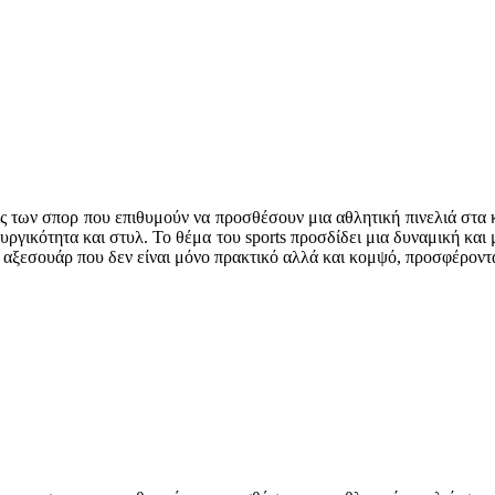
εις των σπορ που επιθυμούν να προσθέσουν μια αθλητική πινελιά στα κ
υργικότητα και στυλ. Το θέμα του sports προσδίδει μια δυναμική και
α αξεσουάρ που δεν είναι μόνο πρακτικό αλλά και κομψό, προσφέρον