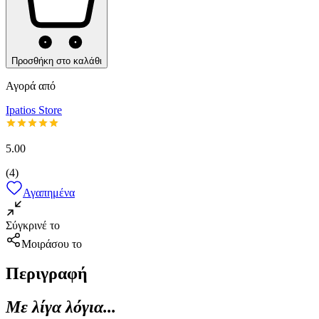
Προσθήκη στο καλάθι
Αγορά από
Ipatios Store
5.00
(
4
)
Αγαπημένα
Σύγκρινέ το
Μοιράσου το
Περιγραφή
Με λίγα λόγια...