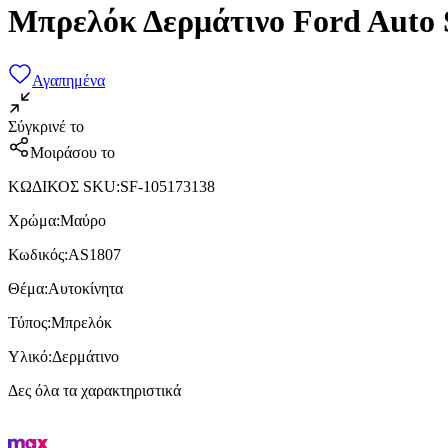
Μπρελόκ Δερμάτινο Ford Auto 
Αγαπημένα
Σύγκρινέ το
Μοιράσου το
ΚΩΔΙΚΟΣ SKU
:
SF-105173138
Χρώμα
:
Μαύρο
Κωδικός
:
AS1807
Θέμα
:
Αυτοκίνητα
Τύπος
:
Μπρελόκ
Υλικό
:
Δερμάτινο
Δες όλα τα χαρακτηριστικά