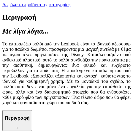
Δες όλα τα προϊόντα της κατηγορίας
Περιγραφή
Με λίγα λόγια...
Το επιτραπέζιο ρολόι από την Lexibook είναι το ιδανικό αξεσουάρ
για το παιδικό δωμάτιο, προσφέροντας μια μαγική πινελιά με θέμα
τις αγαπημένες πριγκίπισσες της Disney. Κατασκευασμένο από
ανθεκτικό πλαστικό, αυτό το ρολόι συνδυάζει την πρακτικότητα με
την αισθητική, δημιουργώντας ένα φιλικό και ευχάριστο
περιβάλλον για το παιδί σας. Η προσεγμένη κατασκευή του από
την Lexibook εξασφαλίζει αξιοπιστία και αντοχή, καθιστώντας το
ιδανικό για καθημερινή χρήση. Με το μοναδικό του σχέδιο, το
ρολόι αυτό δεν είναι μόνο ένα εργαλείο για την εκμάθηση της
ώρας, αλλά και ένα διακοσμητικό στοιχείο που θα ενθουσιάσει
κάθε μικρό φίλο των πριγκιπισσών. Ένα τέλειο δώρο που θα φέρει
χαρά και φαντασία στο χώρο του παιδιού σας.
Περιγραφή
+