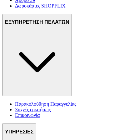
Άρθρο 39
Δωροκάρτες SHOPFLIX
ΕΞΥΠΗΡΕΤΗΣΗ ΠΕΛΑΤΩΝ
Παρακολούθηση Παραγγελίας
Συχνές ερωτήσεις
Επικοινωνία
ΥΠΗΡΕΣΙΕΣ