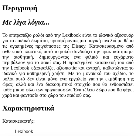
Περιγραφή
Με λίγα λόγια...
Το επιτραπέζιο ρολόι από την Lexibook είναι το ιδανικό αξεσουάρ
για το παιδικό δωμάτιο, προσφέροντας μια μαγική πινελιά με θέμα
τις αγαπημένες πριγκίπισσες της Disney. Κατασκευασμένο από
ανθεκτικό πλαστικό, αυτό το ρολόι συνδυάζει την πρακτικότητα με
την αισθητική, δημιουργώντας ένα φιλικό και ευχάριστο
περιβάλλον για το παιδί σας. Η προσεγμένη κατασκευή του από
την Lexibook εξασφαλίζει αξιοπιστία και αντοχή, καθιστώντας το
ιδανικό για καθημερινή χρήση. Με το μοναδικό του σχέδιο, το
ρολόι αυτό δεν είναι μόνο ένα εργαλείο για την εκμάθηση της
ώρας, αλλά και ένα διακοσμητικό στοιχείο που θα ενθουσιάσει
κάθε μικρό φίλο των πριγκιπισσών. Ένα τέλειο δώρο που θα φέρει
χαρά και φαντασία στο χώρο του παιδιού σας.
Χαρακτηριστικά
Κατασκευαστής
:
Lexibook