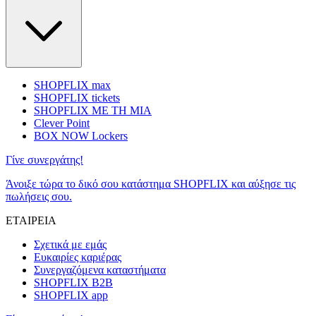
SHOPFLIX max
SHOPFLIX tickets
SHOPFLIX ΜΕ ΤΗ ΜΙΑ
Clever Point
BOX NOW Lockers
Γίνε συνεργάτης!
Άνοιξε τώρα το δικό σου κατάστημα SHOPFLIX και αύξησε τις
πωλήσεις σου.
ΕΤΑΙΡΕΙΑ
Σχετικά με εμάς
Ευκαιρίες καριέρας
Συνεργαζόμενα καταστήματα
SHOPFLIX B2B
SHOPFLIX app