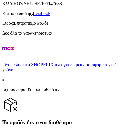
ΚΩΔΙΚΟΣ SKU
:
SF-105147688
Κατασκευαστής
:
Lexibook
Είδος
:
Επιτραπέζιο Ρολόι
Δες όλα τα χαρακτηριστικά
Γίνε μέλος στο SHOPFLIX max για δωρεάν μεταφορικά για 1
χρόνο!
Ισχύουν όροι & προϋποθέσεις.
Το προϊόν δεν ειναι διαθέσιμο