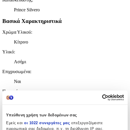
Prince Silvero
Βασικά Χαρακτηριστικά
Χρώμα Υλικού
:
Κίτρινο
Υλικό
:
Ασήμι
Επιχρυσωμένα
:
Ναι
Περιοχή
:
Αυτί
Σετ
:
Υπεύθυνη χρήση των δεδομένων σας
Όχι
Εμείς και
οι 1022 συνεργάτες μας
επεξεργαζόμαστε
προσωπικά σας δεδομένα, π.χ. τη διεύθυνση IP σας,