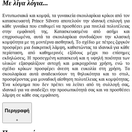
Με λίγα λόγια...
Εντυπωσιακά και κομψά, τα γυναικεία σκουλαρίκια κρίκοι από τον
κατασκευαστή Prince Silvero αποτελούν την ιδανική επιλογή για
κάθε γυναίκα που επιθυμεί να προσθέσει μια πινελιά πολυτέλειας
στην εμφάνισή της. Κατασκευασμένα από ασήμι και
επιχρυσωμένα, αυτά τα σκουλαρίκια συνδυάζουν την κλασική
κομψότητα με τη μοντέρνα αισθητική. Το σχέδιο με πέτρες ζιργκόν
προσφέρει μια διακριτική λάμψη, καθιστώντας τα ιδανικά για κάθε
περίσταση, από καθημερινές εξόδους μέχρι πιο επίσημες
εκδηλώσεις. Η προσεγμένη κατασκευή και η υψηλή ποιότητα των
υλικών εξασφαλίζουν αντοχή και μακροχρόνια χρήση, ενώ το
σχέδιο κρίκων προσφέρει άνεση και ευκολία στη χρήση. Τα
σκουλαρίκια αυτά αναδεικνύουν τη θηλυκότητα και το στυλ,
προσφέροντας μια μοναδική αίσθηση πολυτέλειας και κομψότητας.
Ένα κόσμημα που δεν πρέπει να λείπει από τη συλλογή σας,
ιδανικό για να αναδείξει την προσωπικότητά σας και να προσθέσει
λάμψη σε κάθε σας εμφάνιση.
Περιγραφή
+