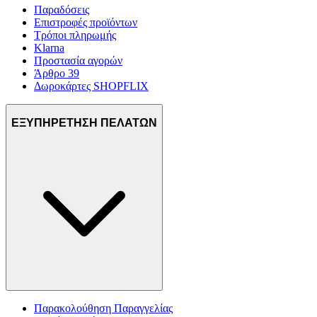
Παραδόσεις
Επιστροφές προϊόντων
Τρόποι πληρωμής
Klarna
Προστασία αγορών
Άρθρο 39
Δωροκάρτες SHOPFLIX
ΕΞΥΠΗΡΕΤΗΣΗ ΠΕΛΑΤΩΝ
Παρακολούθηση Παραγγελίας