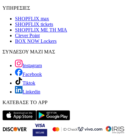
ΥΠΗΡΕΣΙΕΣ
SHOPFLIX max
SHOPFLIX tickets
SHOPFLIX ΜΕ ΤΗ ΜΙΑ
Clever Point
BOX NOW Lockers
ΣΥΝΔΕΣΟΥ ΜΑΖΙ ΜΑΣ
Instagram
Facebook
Tiktok
Linkedin
ΚΑΤΕΒΑΣΕ ΤΟ APP