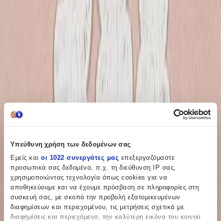
Χαρακτηριστικά
Κατασκευαστής
:
Energiers
Με Πανωφόρι
:
Όχι
Τεμάχια
:
2
τμχ
Υπεύθυνη χρήση των δεδομένων σας
Φύλο
:
Εμείς και
οι 1022 συνεργάτες μας
επεξεργαζόμαστε
Κορίτσι
προσωπικά σας δεδομένα, π.χ. τη διεύθυνση IP σας,
χρησιμοποιώντας τεχνολογία όπως cookies για να
Χρώμα
:
αποθηκεύουμε και να έχουμε πρόσβαση σε πληροφορίες στη
Πολύχρωμο
συσκευή σας, με σκοπό την προβολή εξατομικευμένων
διαφημίσεων και περιεχομένου, τις μετρήσεις σχετικά με
Έξτρα Χαρακτηριστικά
διαφημίσεις και περιεχόμενο, την καλύτερη εικόνα του κοινού