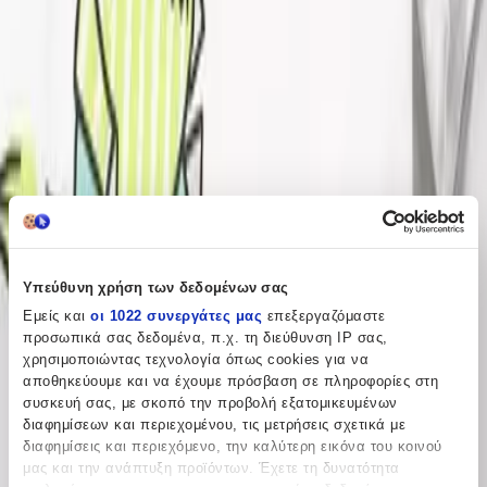
Κατασκευαστής
:
Mayoral
Με Πανωφόρι
:
Όχι
Τεμάχια
:
2
τμχ
Φύλο
:
Υπεύθυνη χρήση των δεδομένων σας
Εμείς και
οι 1022 συνεργάτες μας
επεξεργαζόμαστε
Αγόρι
προσωπικά σας δεδομένα, π.χ. τη διεύθυνση IP σας,
Χρώμα
:
χρησιμοποιώντας τεχνολογία όπως cookies για να
αποθηκεύουμε και να έχουμε πρόσβαση σε πληροφορίες στη
Πράσινο
συσκευή σας, με σκοπό την προβολή εξατομικευμένων
διαφημίσεων και περιεχομένου, τις μετρήσεις σχετικά με
Έξτρα Χαρακτηριστικά
διαφημίσεις και περιεχόμενο, την καλύτερη εικόνα του κοινού
μας και την ανάπτυξη προϊόντων. Έχετε τη δυνατότητα
Εποχή
: