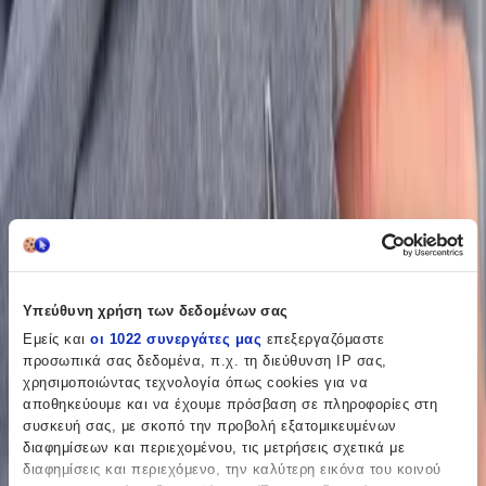
Κατασκευαστής
:
Rebase
Βαμβακερά
:
Όχι
Μανίκι
:
Μακρυμάνικο
Χρώμα
:
Navy Μπλε
Υπεύθυνη χρήση των δεδομένων σας
Εμείς και
οι 1022 συνεργάτες μας
επεξεργαζόμαστε
Μάο
:
προσωπικά σας δεδομένα, π.χ. τη διεύθυνση IP σας,
Όχι
χρησιμοποιώντας τεχνολογία όπως cookies για να
αποθηκεύουμε και να έχουμε πρόσβαση σε πληροφορίες στη
συσκευή σας, με σκοπό την προβολή εξατομικευμένων
διαφημίσεων και περιεχομένου, τις μετρήσεις σχετικά με
Πίσω
διαφημίσεις και περιεχόμενο, την καλύτερη εικόνα του κοινού