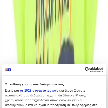
Χαρακτηριστικά
Κατασκευαστής
:
Joyce
Με Πανωφόρι
:
Όχι
Τεμάχια
:
2
τμχ
Φύλο
:
Αγόρι
Υπεύθυνη χρήση των δεδομένων σας
Χρώμα
:
Εμείς και
οι 1022 συνεργάτες μας
επεξεργαζόμαστε
Πράσινο
προσωπικά σας δεδομένα, π.χ. τη διεύθυνση IP σας,
χρησιμοποιώντας τεχνολογία όπως cookies για να
Έξτρα Χαρακτηριστικά
αποθηκεύουμε και να έχουμε πρόσβαση σε πληροφορίες στη