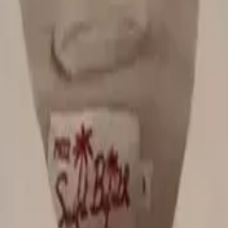
ισο Beige