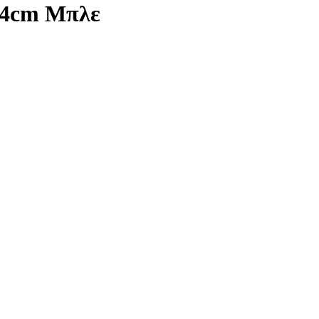
5x4cm Μπλε