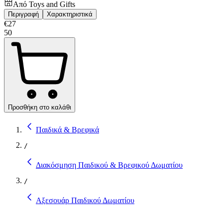
Από
Toys and Gifts
Περιγραφή
Χαρακτηριστικά
€
27
50
Προσθήκη στο καλάθι
Παιδικά & Βρεφικά
/
Διακόσμηση Παιδικού & Βρεφικού Δωματίου
/
Αξεσουάρ Παιδικού Δωματίου