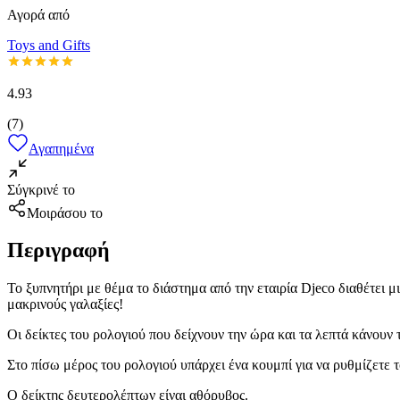
Αγορά από
Toys and Gifts
4.93
(
7
)
Αγαπημένα
Σύγκρινέ το
Μοιράσου το
Περιγραφή
Το ξυπνητήρι με θέμα το διάστημα από την εταιρία Djeco διαθέτει 
μακρινούς γαλαξίες!
Οι δείκτες του ρολογιού που δείχνουν την ώρα και τα λεπτά κάνουν
Στο πίσω μέρος του ρολογιού υπάρχει ένα κουμπί για να ρυθμίζετε τ
Ο δείκτης δευτερολέπτων είναι αθόρυβος.