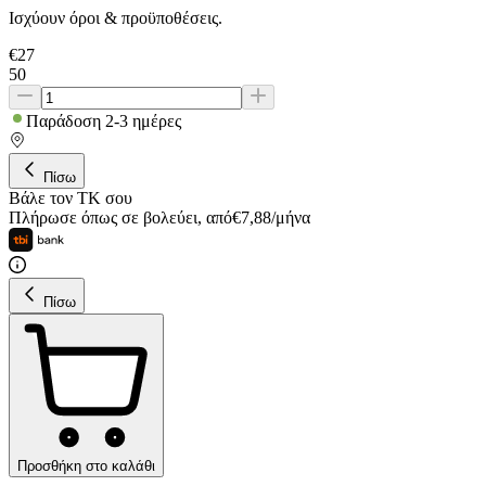
Ισχύουν όροι & προϋποθέσεις.
€
27
50
Παράδοση 2-3 ημέρες
Πίσω
Βάλε τον ΤΚ σου
Πλήρωσε όπως σε βολεύει
,
από
€
7,88
/
μήνα
Πίσω
Προσθήκη στο καλάθι