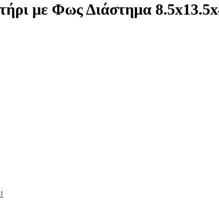
ητήρι με Φως Διάστημα 8.5x13.
!