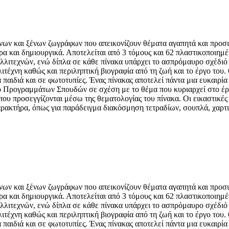
νων και ξένων ζωγράφων που απεικονίζουν θέματα αγαπητά και προσιτ
ρα και δημιουργικά. Αποτελείται από 3 τόμους και 62 πλαστικοποιημ
λλιτεχνών, ενώ δίπλα σε κάθε πίνακα υπάρχει το ασπρόμαυρο σχέδιό 
ιτέχνη καθώς και περιληπτική βιογραφία από τη ζωή και το έργο του. 
 παιδιά και σε φωτοτυπίες. Ένας πίνακας αποτελεί πάντα μια ευκαιρία 
σιο Προγραμμάτων Σπουδών σε σχέση με το θέμα που κυριαρχεί στο έ
ου προσεγγίζονται μέσω της θεματολογίας του πίνακα. Οι εικαστικές π
ρακτήρα, όπως για παράδειγμα διακόσμηση τετραδίων, σουπλά, χαρτιο
νων και ξένων ζωγράφων που απεικονίζουν θέματα αγαπητά και προσιτ
ρα και δημιουργικά. Αποτελείται από 3 τόμους και 62 πλαστικοποιημ
λλιτεχνών, ενώ δίπλα σε κάθε πίνακα υπάρχει το ασπρόμαυρο σχέδιό 
ιτέχνη καθώς και περιληπτική βιογραφία από τη ζωή και το έργο του. 
 παιδιά και σε φωτοτυπίες. Ένας πίνακας αποτελεί πάντα μια ευκαιρία 