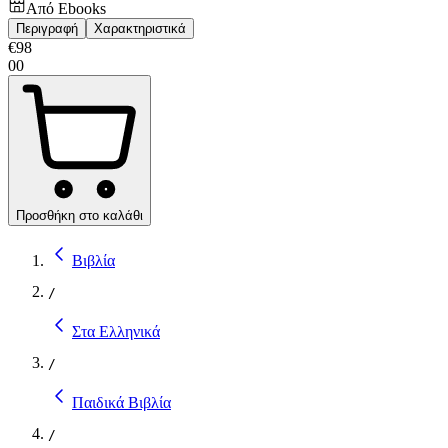
Από
Ebooks
Περιγραφή
Χαρακτηριστικά
€
98
00
Προσθήκη στο καλάθι
Βιβλία
/
Στα Ελληνικά
/
Παιδικά Βιβλία
/