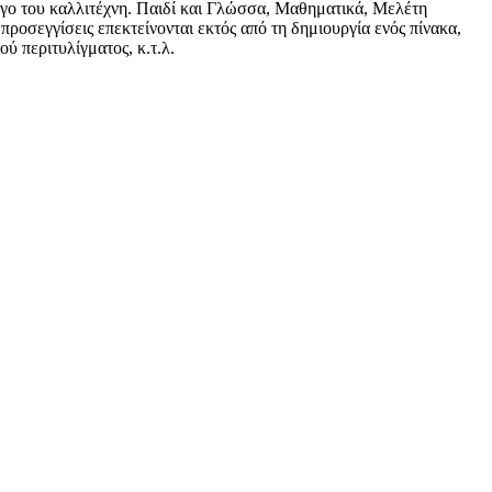
ργο του καλλιτέχνη. Παιδί και Γλώσσα, Μαθηματικά, Μελέτη
ροσεγγίσεις επεκτείνονται εκτός από τη δημιουργία ενός πίνακα,
ύ περιτυλίγματος, κ.τ.λ.