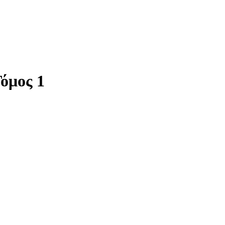
όμος 1