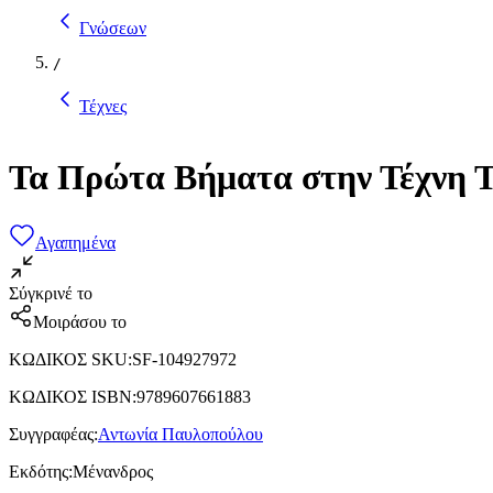
Γνώσεων
/
Τέχνες
Τα Πρώτα Βήματα στην Τέχνη Τ
Αγαπημένα
Σύγκρινέ το
Μοιράσου το
ΚΩΔΙΚΟΣ SKU
:
SF-104927972
ΚΩΔΙΚΟΣ ISBN
:
9789607661883
Συγγραφέας
:
Αντωνία Παυλοπούλου
Εκδότης
:
Μένανδρος