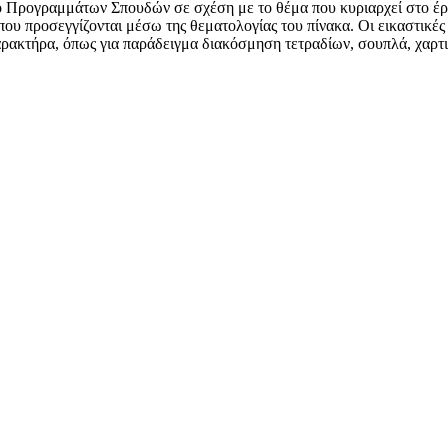
σιο Προγραμμάτων Σπουδών σε σχέση με το θέμα που κυριαρχεί στο έ
ου προσεγγίζονται μέσω της θεματολογίας του πίνακα. Οι εικαστικές π
ρακτήρα, όπως για παράδειγμα διακόσμηση τετραδίων, σουπλά, χαρτιο