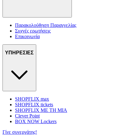
Παρακολούθηση Παραγγελίας
Συχνές ερωτήσεις
Επικοινωνία
ΥΠΗΡΕΣΙΕΣ
SHOPFLIX max
SHOPFLIX tickets
SHOPFLIX ΜΕ ΤΗ ΜΙΑ
Clever Point
BOX NOW Lockers
Γίνε συνεργάτης!