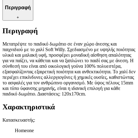
Περιγραφή
+
Περιγραφή
Μετατρέψτε το παιδικό δωμάτιο σε έναν χώρο άνεσης και
παιχνιδιού με το χαλί Soft Willy. Σχεδιασμένο με υψηλής ποιότητας
υλικά και μαλακή υφή, προσφέρει μοναδική αίσθηση απαλότητας
για να παίζει, να κάθεται και να ξαπλώνει το παιδί σας με άνεση. Η
σύνθεσή του είναι από οικολογική γούνα 100% πολυεστέρα,
εξασφαλίζοντας εξαιρετική ποιότητα και ανθεκτικότητα. Το χαλί δεν
περιέχει επικίνδυνες αλλεργιογόνες ή χημικές ουσίες, καθιστώντας
το ασφαλές για τον ανθρώπινο οργανισμό. Με ύψος πέλους 15mm
και τύπο ύφανσης μηχανής, είναι η ιδανική επιλογή για κάθε
παιδικό δωμάτιο. Διαστάσεις: 120x170cm.
Χαρακτηριστικά
Κατασκευαστής
:
Homeone