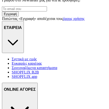
Γράψου στο Νewsletter μας για νέα & προσφορές!
Εγγραφή
Πατώντας «Εγγραφή» αποδέχεσαι τους
όρους χρήσης
ΕΤΑΙΡΕΙΑ
Σχετικά με εμάς
Ευκαιρίες καριέρας
Συνεργαζόμενα καταστήματα
SHOPFLIX B2B
SHOPFLIX app
ONLINE ΑΓΟΡΕΣ