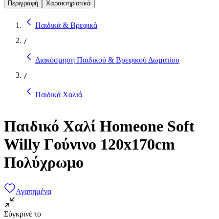
Περιγραφή
Χαρακτηριστικά
Παιδικά & Βρεφικά
/
Διακόσμηση Παιδικού & Βρεφικού Δωματίου
/
Παιδικά Χαλιά
Παιδικό Χαλί Homeone Soft
Willy Γούνινο 120x170cm
Πολύχρωμο
Αγαπημένα
Σύγκρινέ το