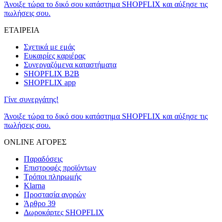
Άνοιξε τώρα το δικό σου κατάστημα SHOPFLIX και αύξησε τις
πωλήσεις σου.
ΕΤΑΙΡΕΙΑ
Σχετικά με εμάς
Ευκαιρίες καριέρας
Συνεργαζόμενα καταστήματα
SHOPFLIX B2B
SHOPFLIX app
Γίνε συνεργάτης!
Άνοιξε τώρα το δικό σου κατάστημα SHOPFLIX και αύξησε τις
πωλήσεις σου.
ONLINE ΑΓΟΡΕΣ
Παραδόσεις
Επιστροφές προϊόντων
Τρόποι πληρωμής
Klarna
Προστασία αγορών
Άρθρο 39
Δωροκάρτες SHOPFLIX