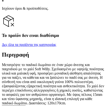
Ισχύουν όροι & προϋποθέσεις.
Το προϊόν δεν ειναι διαθέσιμο
Δες όλα τα προϊόντα της κατηγορίας
Περιγραφή
Μετατρέψτε το παιδικό δωμάτιο σε έναν χώρο άνεσης και
παιχνιδιού με το χαλί Soft Willy. Σχεδιασμένο με υψηλής ποιότητας
υλικά και μαλακή υφή, προσφέρει μοναδική αίσθηση απαλότητας
για να παίζει, να κάθεται και να ξαπλώνει το παιδί σας με άνεση. Η
σύνθεσή του είναι από οικολογική γούνα 100% πολυεστέρα,
εξασφαλίζοντας εξαιρετική ποιότητα και ανθεκτικότητα. Το χαλί δεν
περιέχει επικίνδυνες αλλεργιογόνες ή χημικές ουσίες, καθιστώντας
το ασφαλές για τον ανθρώπινο οργανισμό. Με ύψος πέλους 15mm
και τύπο ύφανσης μηχανής, είναι η ιδανική επιλογή για κάθε
παιδικό δωμάτιο. Διαστάσεις: 120x170cm.