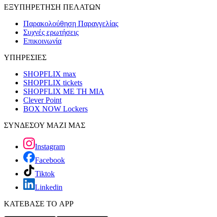
ΕΞΥΠΗΡΕΤΗΣΗ ΠΕΛΑΤΩΝ
Παρακολούθηση Παραγγελίας
Συχνές ερωτήσεις
Επικοινωνία
ΥΠΗΡΕΣΙΕΣ
SHOPFLIX max
SHOPFLIX tickets
SHOPFLIX ΜΕ ΤΗ ΜΙΑ
Clever Point
BOX NOW Lockers
ΣΥΝΔΕΣΟΥ ΜΑΖΙ ΜΑΣ
Instagram
Facebook
Tiktok
Linkedin
ΚΑΤΕΒΑΣΕ ΤΟ APP