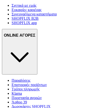
Σχετικά με εμάς
Ευκαιρίες καριέρας
Συνεργαζόμενα καταστήματα
SHOPFLIX B2B
SHOPFLIX app
ONLINE ΑΓΟΡΕΣ
Παραδόσεις
Επιστροφές προϊόντων
Τρόποι πληρωμής
Klarna
Προστασία αγορών
Άρθρο 39
Δωροκάρτες SHOPFLIX