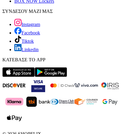
BOX NOW Lockers
ΣΥΝΔΕΣΟΥ ΜΑΖΙ ΜΑΣ
Instagram
Facebook
Tiktok
Linkedin
ΚΑΤΕΒΑΣΕ ΤΟ APP
©
2026
SHOPFLIX