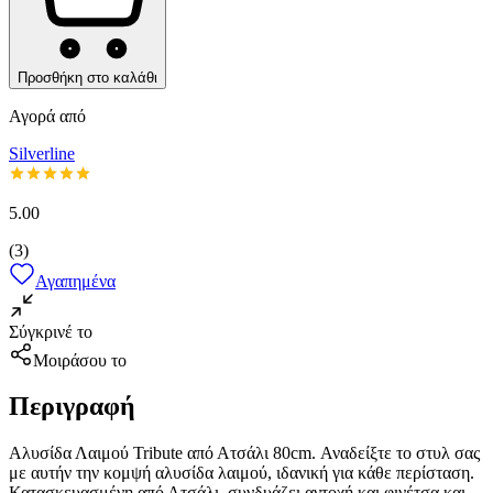
Προσθήκη στο καλάθι
Αγορά από
Silverline
5.00
(
3
)
Αγαπημένα
Σύγκρινέ το
Μοιράσου το
Περιγραφή
Αλυσίδα Λαιμού Tribute από Ατσάλι 80cm. Αναδείξτε το στυλ σας
με αυτήν την κομψή αλυσίδα λαιμού, ιδανική για κάθε περίσταση.
Κατασκευασμένη από Ατσάλι, συνδυάζει αντοχή και φινέτσα και