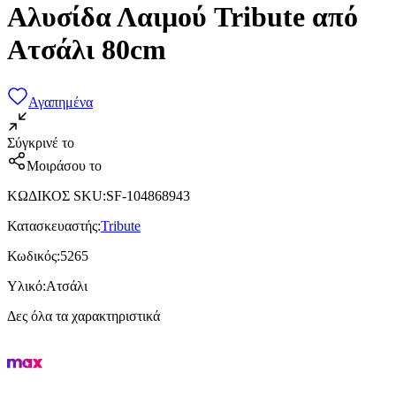
Αλυσίδα Λαιμού Tribute από
Ατσάλι 80cm
Αγαπημένα
Σύγκρινέ το
Μοιράσου το
ΚΩΔΙΚΟΣ SKU
:
SF-104868943
Κατασκευαστής
:
Tribute
Κωδικός
:
5265
Υλικό
:
Ατσάλι
Δες όλα τα χαρακτηριστικά