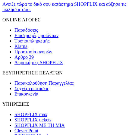
Άνοιξε τώρα το δικό σου κατάστημα SHOPFLIX και αύξησε τις
πωλήσεις σου.
ONLINE ΑΓΟΡΕΣ
Παραδόσεις
Επιστροφές προϊόντων
Τρόποι πληρωμής
Klarna
Προστασία αγορών
Άρθρο 39
Δωροκάρτες SHOPFLIX
ΕΞΥΠΗΡΕΤΗΣΗ ΠΕΛΑΤΩΝ
Παρακολούθηση Παραγγελίας
Συχνές ερωτήσεις
Επικοινωνία
ΥΠΗΡΕΣΙΕΣ
SHOPFLIX max
SHOPFLIX tickets
SHOPFLIX ΜΕ ΤΗ ΜΙΑ
Clever Point