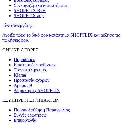
Ευκαιρίες καριέρας
Συνεργαζόμενα καταστήματα
SHOPFLIX B2B
SHOPFLIX app
Γίνε συνεργάτης!
Άνοιξε τώρα το δικό σου κατάστημα SHOPFLIX και αύξησε τις
πωλήσεις σου.
ONLINE ΑΓΟΡΕΣ
Παραδόσεις
Επιστροφές προϊόντων
Τρόποι πληρωμής
Klarna
Προστασία αγορών
Άρθρο 39
Δωροκάρτες SHOPFLIX
ΕΞΥΠΗΡΕΤΗΣΗ ΠΕΛΑΤΩΝ
Παρακολούθηση Παραγγελίας
Συχνές ερωτήσεις
Επικοινωνία