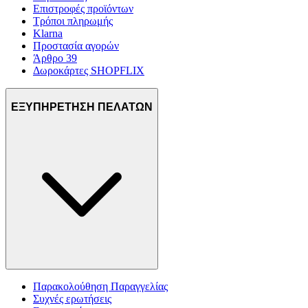
Επιστροφές προϊόντων
Τρόποι πληρωμής
Klarna
Προστασία αγορών
Άρθρο 39
Δωροκάρτες SHOPFLIX
ΕΞΥΠΗΡΕΤΗΣΗ ΠΕΛΑΤΩΝ
Παρακολούθηση Παραγγελίας
Συχνές ερωτήσεις