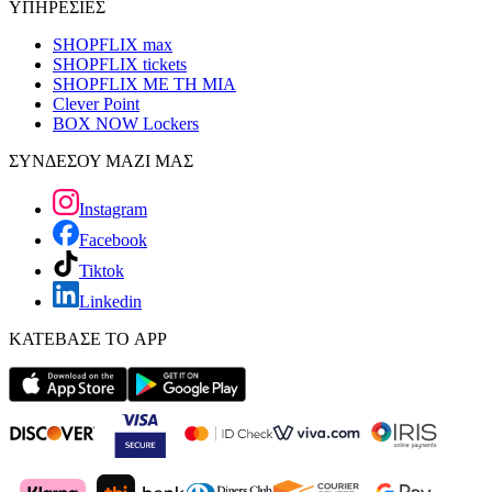
ΥΠΗΡΕΣΙΕΣ
SHOPFLIX max
SHOPFLIX tickets
SHOPFLIX ΜΕ ΤΗ ΜΙΑ
Clever Point
BOX NOW Lockers
ΣΥΝΔΕΣΟΥ ΜΑΖΙ ΜΑΣ
Instagram
Facebook
Tiktok
Linkedin
ΚΑΤΕΒΑΣΕ ΤΟ APP