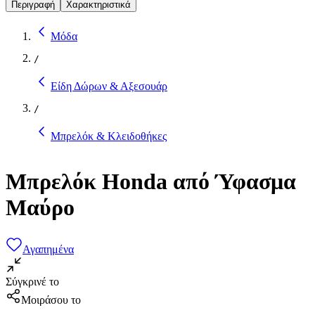
Περιγραφή
Χαρακτηριστικά
Μόδα
/
Είδη Δώρων & Αξεσουάρ
/
Μπρελόκ & Κλειδοθήκες
Μπρελόκ Honda από Ύφασμα
Μαύρο
Αγαπημένα
Σύγκρινέ το
Μοιράσου το