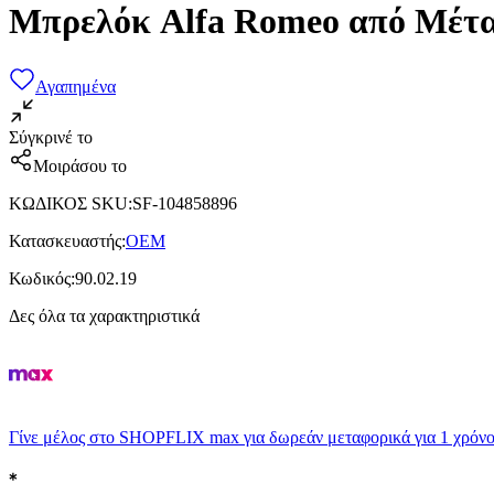
Μπρελόκ Alfa Romeo από Μέτ
Αγαπημένα
Σύγκρινέ το
Μοιράσου το
ΚΩΔΙΚΟΣ SKU
:
SF-104858896
Κατασκευαστής
:
OEM
Κωδικός
:
90.02.19
Δες όλα τα χαρακτηριστικά
Γίνε μέλος στο SHOPFLIX max για δωρεάν μεταφορικά για 1 χρόνο