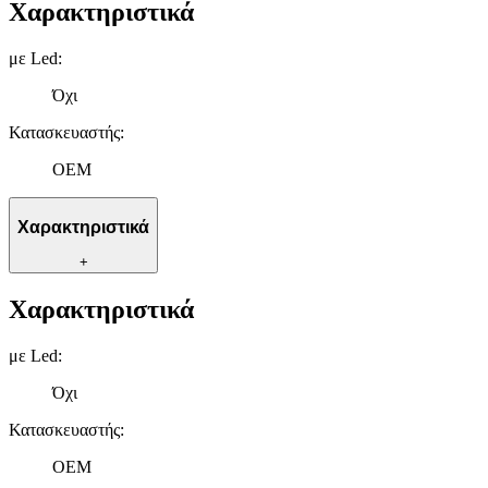
Χαρακτηριστικά
με Led
:
Όχι
Κατασκευαστής
:
OEM
Χαρακτηριστικά
+
Χαρακτηριστικά
με Led
:
Όχι
Κατασκευαστής
:
OEM