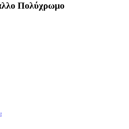
αλλο Πολύχρωμο
!