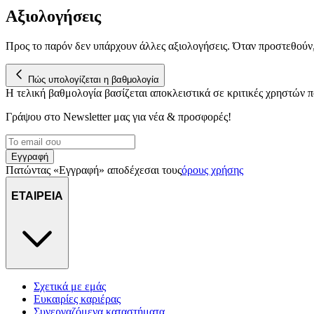
Αξιολογήσεις
Προς το παρόν δεν υπάρχουν άλλες αξιολογήσεις. Όταν προστεθούν
Πώς υπολογίζεται η βαθμολογία
Η τελική βαθμολογία βασίζεται αποκλειστικά σε κριτικές χρηστών
Γράψου στο Νewsletter μας για νέα & προσφορές!
Εγγραφή
Πατώντας «Εγγραφή» αποδέχεσαι τους
όρους χρήσης
ΕΤΑΙΡΕΙΑ
Σχετικά με εμάς
Ευκαιρίες καριέρας
Συνεργαζόμενα καταστήματα