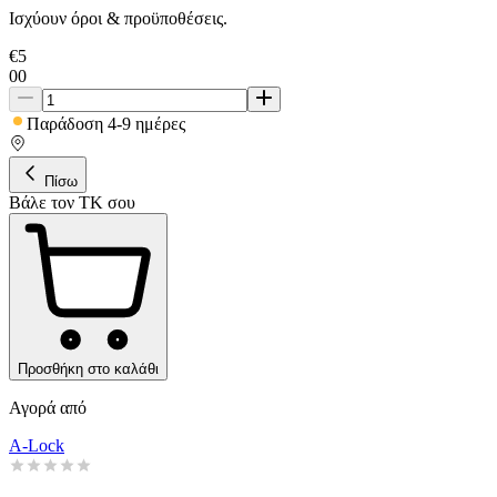
Ισχύουν όροι & προϋποθέσεις.
€
5
00
Παράδοση 4-9 ημέρες
Πίσω
Βάλε τον ΤΚ σου
Προσθήκη στο καλάθι
Αγορά από
A-Lock