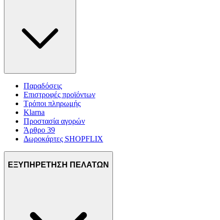
Παραδόσεις
Επιστροφές προϊόντων
Τρόποι πληρωμής
Klarna
Προστασία αγορών
Άρθρο 39
Δωροκάρτες SHOPFLIX
ΕΞΥΠΗΡΕΤΗΣΗ ΠΕΛΑΤΩΝ