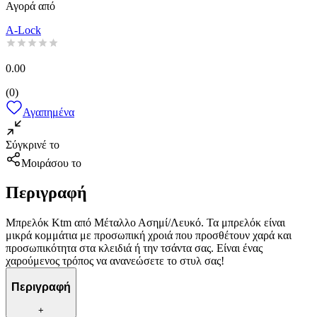
Αγορά από
A-Lock
0.00
(
0
)
Αγαπημένα
Σύγκρινέ το
Μοιράσου το
Περιγραφή
Μπρελόκ Ktm από Μέταλλο Ασημί/Λευκό. Τα μπρελόκ είναι
μικρά κομμάτια με προσωπική χροιά που προσθέτουν χαρά και
προσωπικότητα στα κλειδιά ή την τσάντα σας. Είναι ένας
χαρούμενος τρόπος να ανανεώσετε το στυλ σας!
Περιγραφή
+