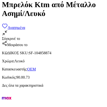
Μπρελόκ Ktm από Μέταλλο
Ασημί/Λευκό
Αγαπημένα
Σύγκρινέ το
Μοιράσου το
ΚΩΔΙΚΟΣ SKU
:
SF-104858874
Χρώμα
:
Λευκό
Κατασκευαστής
:
OEM
Κωδικός
:
90.00.73
Δες όλα τα χαρακτηριστικά