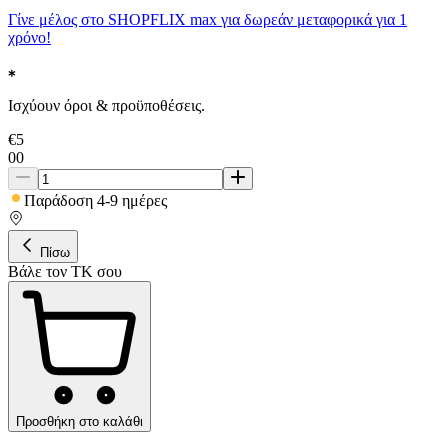
Γίνε μέλος στο SHOPFLIX max για δωρεάν μεταφορικά για 1
χρόνο!
Ισχύουν όροι & προϋποθέσεις.
€
5
00
Παράδοση 4-9 ημέρες
Πίσω
Βάλε τον ΤΚ σου
Προσθήκη στο καλάθι