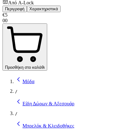
Από
A-Lock
Περιγραφή
Χαρακτηριστικά
€
5
00
Προσθήκη στο καλάθι
Μόδα
/
Είδη Δώρων & Αξεσουάρ
/
Μπρελόκ & Κλειδοθήκες