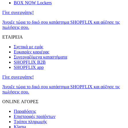
BOX NOW Lockers
Γίνε συνεργάτης!
Άνοιξε τώρα το δικό σου κατάστημα SHOPFLIX και αύξησε τις
πωλήσεις σου.
ΕΤΑΙΡΕΙΑ
Σχετικά με εμάς
Ευκαιρίες καριέρας
Συνεργαζόμενα καταστήματα
SHOPFLIX B2B
SHOPFLIX app
Γίνε συνεργάτης!
Άνοιξε τώρα το δικό σου κατάστημα SHOPFLIX και αύξησε τις
πωλήσεις σου.
ONLINE ΑΓΟΡΕΣ
Παραδόσεις
Επιστροφές προϊόντων
Τρόποι πληρωμής
Klarna