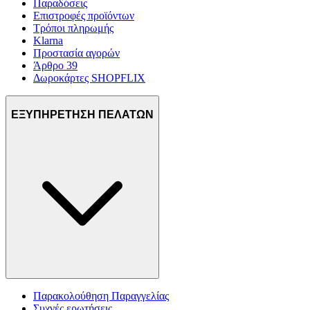
Παραδόσεις
Επιστροφές προϊόντων
Τρόποι πληρωμής
Klarna
Προστασία αγορών
Άρθρο 39
Δωροκάρτες SHOPFLIX
ΕΞΥΠΗΡΕΤΗΣΗ ΠΕΛΑΤΩΝ
Παρακολούθηση Παραγγελίας
Συχνές ερωτήσεις