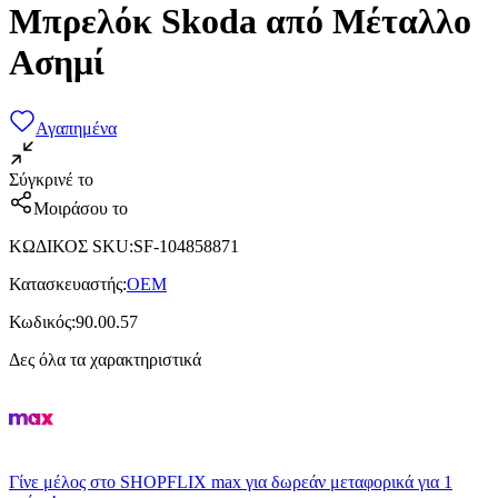
Μπρελόκ Skoda από Μέταλλο
Ασημί
Αγαπημένα
Σύγκρινέ το
Μοιράσου το
ΚΩΔΙΚΟΣ SKU
:
SF-104858871
Κατασκευαστής
:
OEM
Κωδικός
:
90.00.57
Δες όλα τα χαρακτηριστικά
Γίνε μέλος στο SHOPFLIX max για δωρεάν μεταφορικά για 1