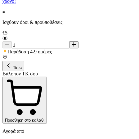
χρόνο!
Ισχύουν όροι & προϋποθέσεις.
€
5
00
Παράδοση 4-9 ημέρες
Πίσω
Βάλε τον ΤΚ σου
Προσθήκη στο καλάθι
Αγορά από