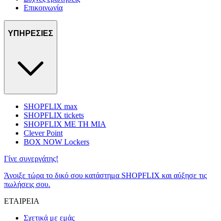
Επικοινωνία
ΥΠΗΡΕΣΙΕΣ
SHOPFLIX max
SHOPFLIX tickets
SHOPFLIX ΜΕ ΤΗ ΜΙΑ
Clever Point
BOX NOW Lockers
Γίνε συνεργάτης!
Άνοιξε τώρα το δικό σου κατάστημα SHOPFLIX και αύξησε τις
πωλήσεις σου.
ΕΤΑΙΡΕΙΑ
Σχετικά με εμάς