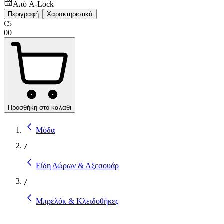
Από
A-Lock
Περιγραφή
Χαρακτηριστικά
€
5
00
Προσθήκη στο καλάθι
Μόδα
/
Είδη Δώρων & Αξεσουάρ
/
Μπρελόκ & Κλειδοθήκες