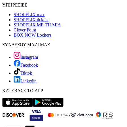
ΥΠΗΡΕΣΙΕΣ
SHOPFLIX max
SHOPFLIX tickets
SHOPFLIX ΜΕ ΤΗ ΜΙΑ
Clever Point
BOX NOW Lockers
ΣΥΝΔΕΣΟΥ ΜΑΖΙ ΜΑΣ
Instagram
Facebook
Tiktok
Linkedin
ΚΑΤΕΒΑΣΕ ΤΟ APP