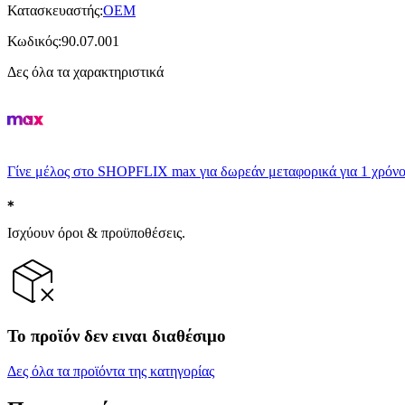
Κατασκευαστής
:
OEM
Κωδικός
:
90.07.001
Δες όλα τα χαρακτηριστικά
Γίνε μέλος στο SHOPFLIX max για δωρεάν μεταφορικά για 1 χρόνο
Ισχύουν όροι & προϋποθέσεις.
Το προϊόν δεν ειναι διαθέσιμο
Δες όλα τα προϊόντα της κατηγορίας