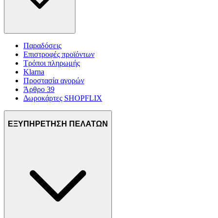
Παραδόσεις
Επιστροφές προϊόντων
Τρόποι πληρωμής
Klarna
Προστασία αγορών
Άρθρο 39
Δωροκάρτες SHOPFLIX
ΕΞΥΠΗΡΕΤΗΣΗ ΠΕΛΑΤΩΝ