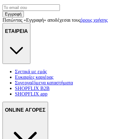
Εγγραφή
Πατώντας «Εγγραφή» αποδέχεσαι τους
όρους χρήσης
ΕΤΑΙΡΕΙΑ
Σχετικά με εμάς
Ευκαιρίες καριέρας
Συνεργαζόμενα καταστήματα
SHOPFLIX B2B
SHOPFLIX app
ONLINE ΑΓΟΡΕΣ