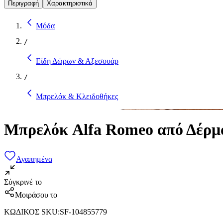
Περιγραφή
Χαρακτηριστικά
Μόδα
/
Είδη Δώρων & Αξεσουάρ
/
Μπρελόκ & Κλειδοθήκες
Μπρελόκ Alfa Romeo από Δέρμ
Αγαπημένα
Σύγκρινέ το
Μοιράσου το
ΚΩΔΙΚΟΣ SKU
:
SF-104855779