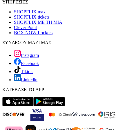
ΥΠΗΡΕΣΙΕΣ
SHOPFLIX max
SHOPFLIX tickets
SHOPFLIX ΜΕ ΤΗ ΜΙΑ
Clever Point
BOX NOW Lockers
ΣΥΝΔΕΣΟΥ ΜΑΖΙ ΜΑΣ
Instagram
Facebook
Tiktok
Linkedin
ΚΑΤΕΒΑΣΕ ΤΟ APP