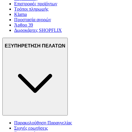
Επιστροφές προϊόντων
Τρόποι πληρωμής
Klarna
Προστασία αγορών
Άρθρο 39
Δωροκάρτες SHOPFLIX
ΕΞΥΠΗΡΕΤΗΣΗ ΠΕΛΑΤΩΝ
Παρακολούθηση Παραγγελίας
Συχνές ερωτήσεις