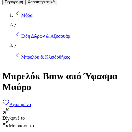
Περιγραφή
Χαρακτηριστικά
Μόδα
/
Είδη Δώρων & Αξεσουάρ
/
Μπρελόκ & Κλειδοθήκες
Μπρελόκ Bmw από Ύφασμα
Μαύρο
Αγαπημένα
Σύγκρινέ το
Μοιράσου το