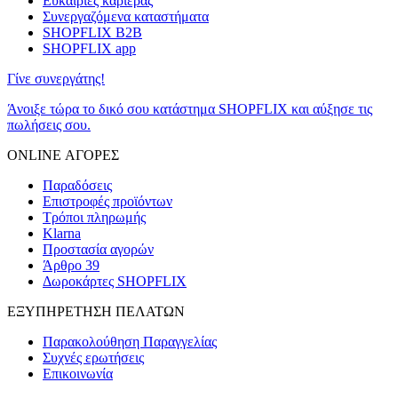
Ευκαιρίες καριέρας
Συνεργαζόμενα καταστήματα
SHOPFLIX B2B
SHOPFLIX app
Γίνε συνεργάτης!
Άνοιξε τώρα το δικό σου κατάστημα SHOPFLIX και αύξησε τις
πωλήσεις σου.
ONLINE ΑΓΟΡΕΣ
Παραδόσεις
Επιστροφές προϊόντων
Τρόποι πληρωμής
Klarna
Προστασία αγορών
Άρθρο 39
Δωροκάρτες SHOPFLIX
ΕΞΥΠΗΡΕΤΗΣΗ ΠΕΛΑΤΩΝ
Παρακολούθηση Παραγγελίας
Συχνές ερωτήσεις
Επικοινωνία