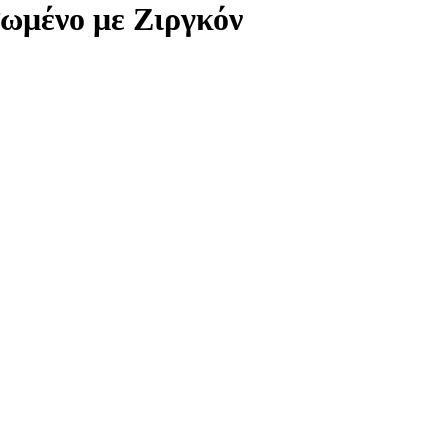
σωμένο με Ζιργκόν