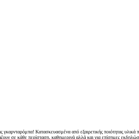
σας γκαρνταρόμπα! Κατασκευασμένα από εξαιρετικής ποιότητας υλικ
ζουν σε κάθε περίσταση, καθημερινά αλλά και για επίσημες εκδηλώσε