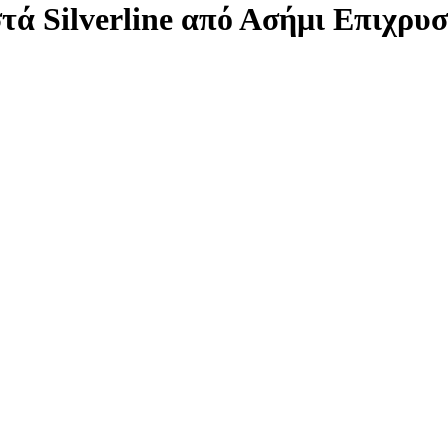
ά Silverline από Ασήμι Επιχρυ