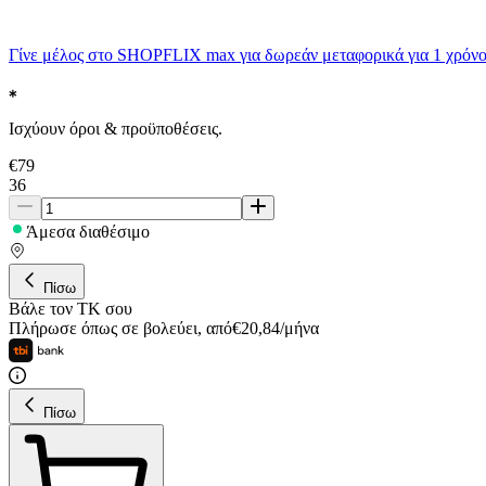
Γίνε μέλος στο SHOPFLIX max για δωρεάν μεταφορικά για 1 χρόνο
Ισχύουν όροι & προϋποθέσεις.
€
79
36
Άμεσα διαθέσιμο
Πίσω
Βάλε τον ΤΚ σου
Πλήρωσε όπως σε βολεύει
,
από
€
20,84
/
μήνα
Πίσω