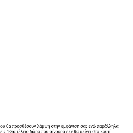
ά που θα προσθέσουν λάμψη στην εμφάνιση σας ενώ παράλληλα
ις. Ένα τέλειο δώρο που σίγουρα δεν θα μείνει στο κουτί.