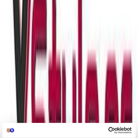
σας γκαρνταρόμπα! Κατασκευασμένα από εξαιρετικής ποιότητας
υλικά που θα προσθέσουν λάμψη στην εμφάνιση σας ενώ
παράλληλα μπορούν να εκφράσουν το προσωπικό σας στιλ και
αισθητική. Ταιριάζουν σε κάθε περίσταση, καθημερινά αλλά και
για επίσημες εκδηλώσεις. Ένα τέλειο δώρο που σίγουρα δεν θα
μείνει στο κουτί.
Περιγραφή
+
Περιγραφή
Θεσπέσια σκουλαρίκια ιδανικά για να κοσμήσετε την καθημερινή
σας γκαρνταρόμπα! Κατασκευασμένα από εξαιρετικής ποιότητας
υλικά που θα προσθέσουν λάμψη στην εμφάνιση σας ενώ
παράλληλα μπορούν να εκφράσουν το προσωπικό σας στιλ και
αισθητική. Ταιριάζουν σε κάθε περίσταση, καθημερινά αλλά και
για επίσημες εκδηλώσεις. Ένα τέλειο δώρο που σίγουρα δεν θα
μείνει στο κουτί.
Χαρακτηριστικά
Κατασκευαστής
: